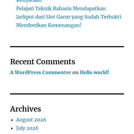
Kenyataan
Pelajari Teknik Rahasia Mendapatkan
Jackpot dari Slot Gacor yang Sudah Terbukti
Memberikan Kemenangan!
Recent Comments
A WordPress Commenter
on
Hello world!
Archives
August 2026
July 2026