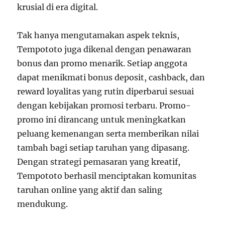
krusial di era digital.
Tak hanya mengutamakan aspek teknis,
Tempototo juga dikenal dengan penawaran
bonus dan promo menarik. Setiap anggota
dapat menikmati bonus deposit, cashback, dan
reward loyalitas yang rutin diperbarui sesuai
dengan kebijakan promosi terbaru. Promo-
promo ini dirancang untuk meningkatkan
peluang kemenangan serta memberikan nilai
tambah bagi setiap taruhan yang dipasang.
Dengan strategi pemasaran yang kreatif,
Tempototo berhasil menciptakan komunitas
taruhan online yang aktif dan saling
mendukung.