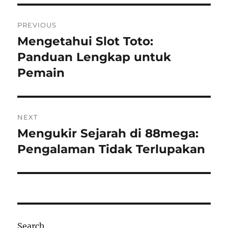
Post
PREVIOUS
navigation
Mengetahui Slot Toto:
Previous
post:
Panduan Lengkap untuk
Pemain
NEXT
Mengukir Sejarah di 88mega:
Next
post:
Pengalaman Tidak Terlupakan
Search