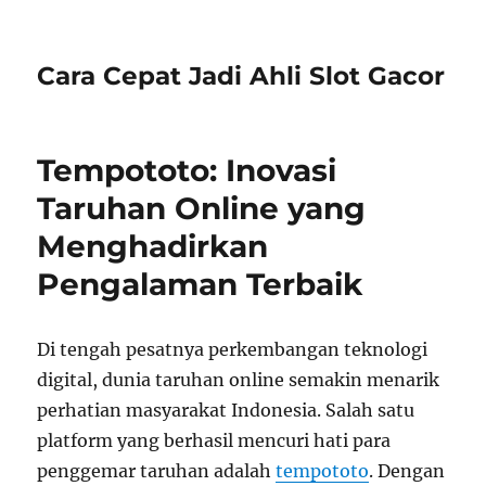
Cara Cepat Jadi Ahli Slot Gacor
Tempototo: Inovasi
Taruhan Online yang
Menghadirkan
Pengalaman Terbaik
Di tengah pesatnya perkembangan teknologi
digital, dunia taruhan online semakin menarik
perhatian masyarakat Indonesia. Salah satu
platform yang berhasil mencuri hati para
penggemar taruhan adalah
tempototo
. Dengan