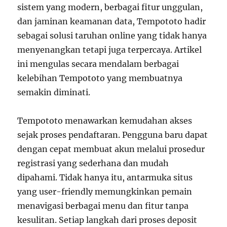
sistem yang modern, berbagai fitur unggulan,
dan jaminan keamanan data, Tempototo hadir
sebagai solusi taruhan online yang tidak hanya
menyenangkan tetapi juga terpercaya. Artikel
ini mengulas secara mendalam berbagai
kelebihan Tempototo yang membuatnya
semakin diminati.
Tempototo menawarkan kemudahan akses
sejak proses pendaftaran. Pengguna baru dapat
dengan cepat membuat akun melalui prosedur
registrasi yang sederhana dan mudah
dipahami. Tidak hanya itu, antarmuka situs
yang user-friendly memungkinkan pemain
menavigasi berbagai menu dan fitur tanpa
kesulitan. Setiap langkah dari proses deposit