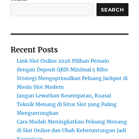
SEARCH
Recent Posts
Link Slot Online 2026 Pilihan Pemain
dengan Deposit QRIS Minimal 5 Ribu
Strategi Mengoptimalkan Peluang Jackpot di
Mesin Slot Modern
Jangan Lewatkan Kesempatan, Kuasai
Teknik Menang di Situs Slot yang Paling
Menguntungkan
Cara Mudah Meningkatkan Peluang Menang
di Slot Online dan Ubah Keberuntungan Jadi