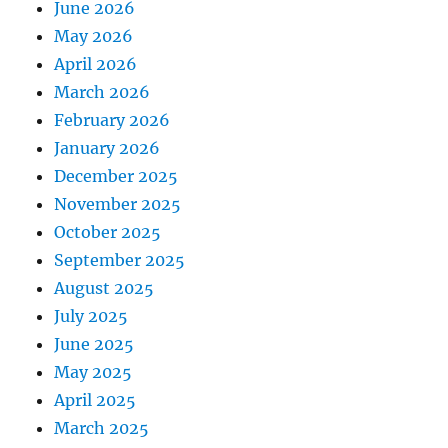
June 2026
May 2026
April 2026
March 2026
February 2026
January 2026
December 2025
November 2025
October 2025
September 2025
August 2025
July 2025
June 2025
May 2025
April 2025
March 2025