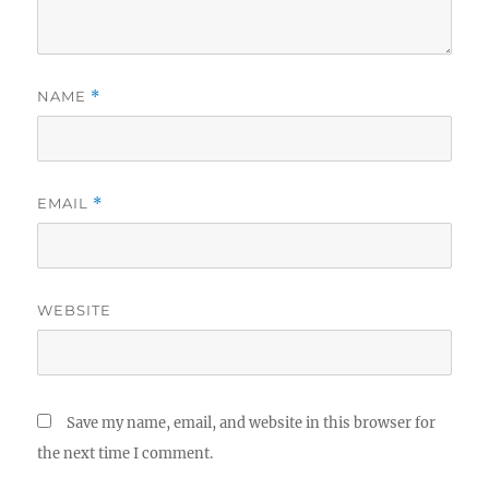
NAME
*
EMAIL
*
WEBSITE
Save my name, email, and website in this browser for
the next time I comment.