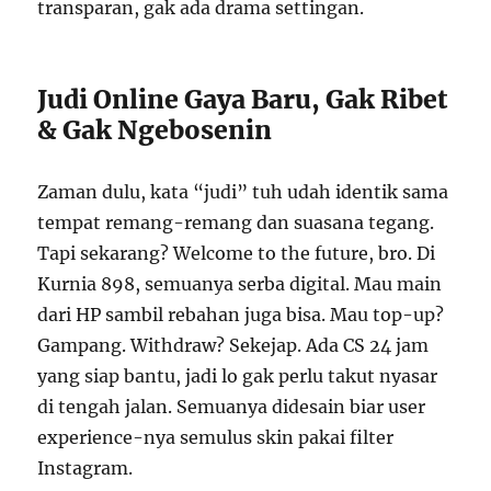
transparan, gak ada drama settingan.
Judi Online Gaya Baru, Gak Ribet
& Gak Ngebosenin
Zaman dulu, kata “judi” tuh udah identik sama
tempat remang-remang dan suasana tegang.
Tapi sekarang? Welcome to the future, bro. Di
Kurnia 898, semuanya serba digital. Mau main
dari HP sambil rebahan juga bisa. Mau top-up?
Gampang. Withdraw? Sekejap. Ada CS 24 jam
yang siap bantu, jadi lo gak perlu takut nyasar
di tengah jalan. Semuanya didesain biar user
experience-nya semulus skin pakai filter
Instagram.