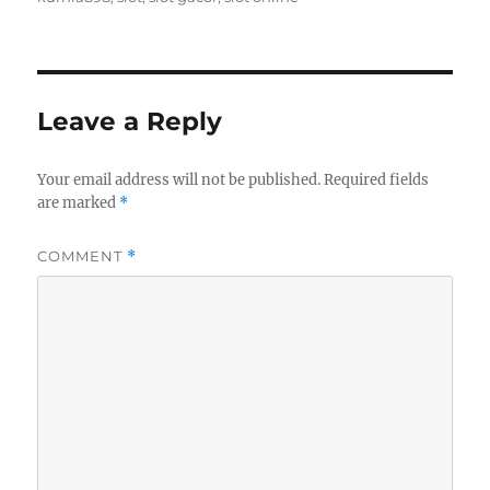
Leave a Reply
Your email address will not be published.
Required fields
are marked
*
COMMENT
*