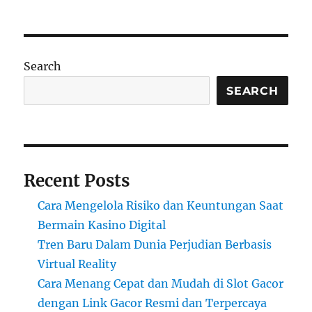
Search
SEARCH
Recent Posts
Cara Mengelola Risiko dan Keuntungan Saat
Bermain Kasino Digital
Tren Baru Dalam Dunia Perjudian Berbasis
Virtual Reality
Cara Menang Cepat dan Mudah di Slot Gacor
dengan Link Gacor Resmi dan Terpercaya