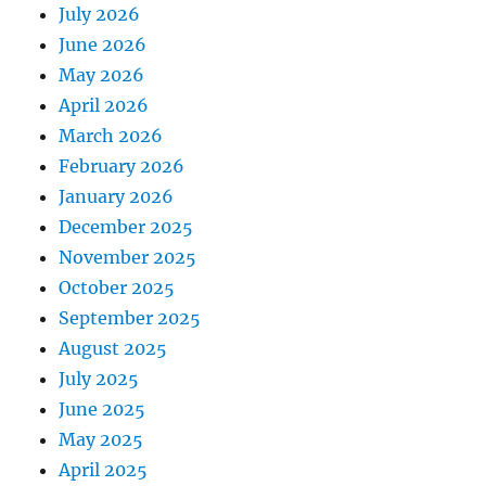
July 2026
June 2026
May 2026
April 2026
March 2026
February 2026
January 2026
December 2025
November 2025
October 2025
September 2025
August 2025
July 2025
June 2025
May 2025
April 2025