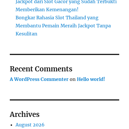
Jackpot dari Slot Gacor yang Sudah Terbukti
Memberikan Kemenangan!
Bongkar Rahasia Slot Thailand yang
Membantu Pemain Meraih Jackpot Tanpa
Kesulitan
Recent Comments
A WordPress Commenter
on
Hello world!
Archives
August 2026