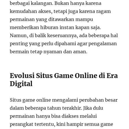
berbagai kalangan. Bukan hanya karena
kemudahan akses, tetapi juga karena ragam
permainan yang ditawarkan mampu
memberikan hiburan instan kapan saja.
Namun, di balik keseruannya, ada beberapa hal
penting yang perlu dipahami agar pengalaman
bermain tetap nyaman dan aman.
Evolusi Situs Game Online di Era
Digital
Situs game online mengalami perubahan besar
dalam beberapa tahun terakhir. Jika dulu
permainan hanya bisa diakses melalui
perangkat tertentu, kini hampir semua game