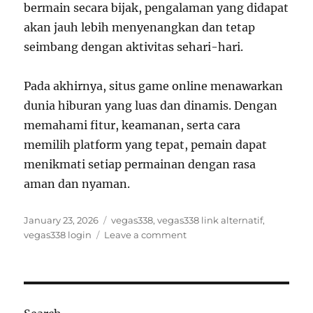
bermain secara bijak, pengalaman yang didapat
akan jauh lebih menyenangkan dan tetap
seimbang dengan aktivitas sehari-hari.
Pada akhirnya, situs game online menawarkan
dunia hiburan yang luas dan dinamis. Dengan
memahami fitur, keamanan, serta cara
memilih platform yang tepat, pemain dapat
menikmati setiap permainan dengan rasa
aman dan nyaman.
Posted
Tags
January 23, 2026
vegas338
,
vegas338 link alternatif
,
on
on
vegas338 login
Leave a comment
Menjelajahi
Dunia
Situs
Game
Online