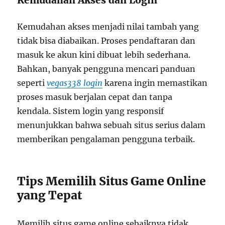
Kemudahan Akses dan Login
Kemudahan akses menjadi nilai tambah yang
tidak bisa diabaikan. Proses pendaftaran dan
masuk ke akun kini dibuat lebih sederhana.
Bahkan, banyak pengguna mencari panduan
seperti
vegas338 login
karena ingin memastikan
proses masuk berjalan cepat dan tanpa
kendala. Sistem login yang responsif
menunjukkan bahwa sebuah situs serius dalam
memberikan pengalaman pengguna terbaik.
Tips Memilih Situs Game Online
yang Tepat
Memilih situs game online sebaiknya tidak