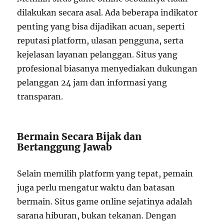
dilakukan secara asal. Ada beberapa indikator
penting yang bisa dijadikan acuan, seperti
reputasi platform, ulasan pengguna, serta
kejelasan layanan pelanggan. Situs yang
profesional biasanya menyediakan dukungan
pelanggan 24 jam dan informasi yang
transparan.
Bermain Secara Bijak dan
Bertanggung Jawab
Selain memilih platform yang tepat, pemain
juga perlu mengatur waktu dan batasan
bermain. Situs game online sejatinya adalah
sarana hiburan, bukan tekanan. Dengan