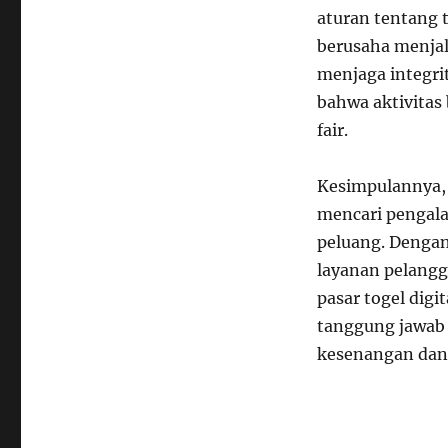
aturan tentang 
berusaha menjal
menjaga integri
bahwa aktivitas
fair.
Kesimpulannya, 
mencari pengala
peluang. Dengan
layanan pelang
pasar togel digi
tanggung jawab 
kesenangan dan