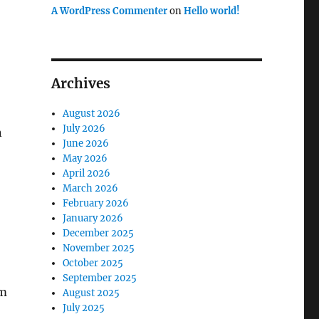
A WordPress Commenter
on
Hello world!
Archives
August 2026
July 2026
n
June 2026
May 2026
April 2026
March 2026
February 2026
January 2026
December 2025
November 2025
October 2025
September 2025
rm
August 2025
July 2025