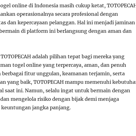
togel online di Indonesia masih cukup ketat, TOTOPECA
ankan operasionalnya secara profesional dengan
tas dan kepercayaan pelanggan. Hal ini menjadi jaminan
 bermain di platform ini berlangsung dengan aman dan
TOTOPECAH adalah pilihan tepat bagi mereka yang
man togel online yang terpercaya, aman, dan penuh
 berbagai fitur unggulan, keamanan terjamin, serta
gan yang baik, TOTOPECAH mampu memenuhi kebutuha
tal saat ini. Namun, selalu ingat untuk bermain dengan
dan mengelola risiko dengan bijak demi menjaga
 keuntungan jangka panjang.