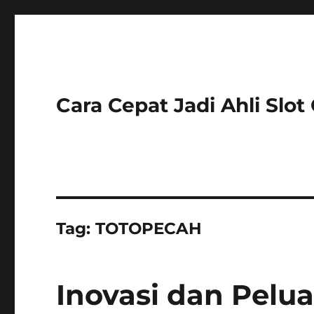
Cara Cepat Jadi Ahli Slot
Tag:
TOTOPECAH
Inovasi dan Pel