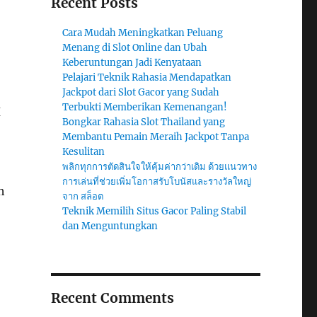
Recent Posts
Cara Mudah Meningkatkan Peluang
Menang di Slot Online dan Ubah
Keberuntungan Jadi Kenyataan
Pelajari Teknik Rahasia Mendapatkan
Jackpot dari Slot Gacor yang Sudah
Terbukti Memberikan Kemenangan!
H
Bongkar Rahasia Slot Thailand yang
Membantu Pemain Meraih Jackpot Tanpa
Kesulitan
พลิกทุกการตัดสินใจให้คุ้มค่ากว่าเดิม ด้วยแนวทาง
การเล่นที่ช่วยเพิ่มโอกาสรับโบนัสและรางวัลใหญ่
h
จาก สล็อต
Teknik Memilih Situs Gacor Paling Stabil
dan Menguntungkan
Recent Comments