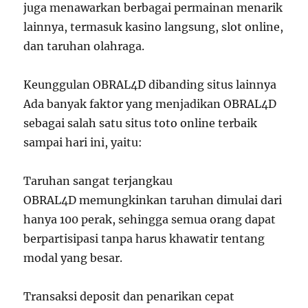
juga menawarkan berbagai permainan menarik
lainnya, termasuk kasino langsung, slot online,
dan taruhan olahraga.
Keunggulan OBRAL4D dibanding situs lainnya
Ada banyak faktor yang menjadikan OBRAL4D
sebagai salah satu situs toto online terbaik
sampai hari ini, yaitu:
Taruhan sangat terjangkau
OBRAL4D memungkinkan taruhan dimulai dari
hanya 100 perak, sehingga semua orang dapat
berpartisipasi tanpa harus khawatir tentang
modal yang besar.
Transaksi deposit dan penarikan cepat