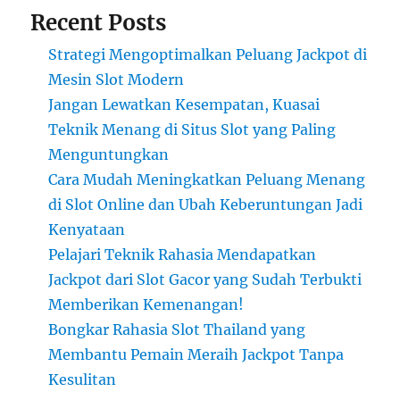
Recent Posts
Strategi Mengoptimalkan Peluang Jackpot di
Mesin Slot Modern
Jangan Lewatkan Kesempatan, Kuasai
Teknik Menang di Situs Slot yang Paling
Menguntungkan
Cara Mudah Meningkatkan Peluang Menang
di Slot Online dan Ubah Keberuntungan Jadi
Kenyataan
Pelajari Teknik Rahasia Mendapatkan
Jackpot dari Slot Gacor yang Sudah Terbukti
Memberikan Kemenangan!
Bongkar Rahasia Slot Thailand yang
Membantu Pemain Meraih Jackpot Tanpa
Kesulitan