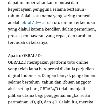
dapat mempertahankan reputasi dan
kepercayaan pengguna selama bertahun-
tahun. Salah satu nama yang sering muncul
adalah
obral 4d
— situs toto online terkemuka
yang diakui karena keadilan dalam permainan,
proses pembayaran yang cepat, dan taruhan
terendah di kelasnya.
Apa itu OBRAL4D?
OBRAL4D merupakan platform toto online
yang telah lama beroperasi di dunia perjudian
digital Indonesia. Dengan banyak pengalaman
selama bertahun-tahun dan ribuan anggota
aktif setiap hari, OBRAL4D telah menjadi
pilihan utama bagi penggemar angka, serta
permainan 2D, 3D, dan 4D. Selain itu, mereka