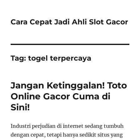
Cara Cepat Jadi Ahli Slot Gacor
Tag:
togel terpercaya
Jangan Ketinggalan! Toto
Online Gacor Cuma di
Sini!
Industri perjudian di internet sedang tumbuh
dengan cepat, tetapi hanya sedikit situs yang