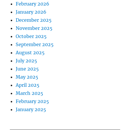
February 2026
January 2026
December 2025
November 2025
October 2025
September 2025
August 2025
July 2025
June 2025
May 2025
April 2025
March 2025
February 2025
January 2025