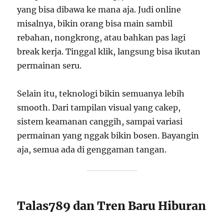
yang bisa dibawa ke mana aja. Judi online
misalnya, bikin orang bisa main sambil
rebahan, nongkrong, atau bahkan pas lagi
break kerja. Tinggal klik, langsung bisa ikutan
permainan seru.
Selain itu, teknologi bikin semuanya lebih
smooth. Dari tampilan visual yang cakep,
sistem keamanan canggih, sampai variasi
permainan yang nggak bikin bosen. Bayangin
aja, semua ada di genggaman tangan.
Talas789 dan Tren Baru Hiburan