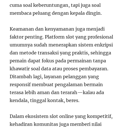
cuma soal keberuntungan, tapi juga soal
membaca peluang dengan kepala dingin.
Keamanan dan kenyamanan juga menjadi
faktor penting. Platform slot yang profesional
umumnya sudah menerapkan sistem enkripsi
dan metode transaksi yang praktis, sehingga
pemain dapat fokus pada permainan tanpa
khawatir soal data atau proses pembayaran.
Ditambah lagi, layanan pelanggan yang
responsif membuat pengalaman bermain
terasa lebih aman dan terarah—kalau ada
kendala, tinggal kontak, beres.
Dalam ekosistem slot online yang kompetitif,
kehadiran komunitas juga memberi nilai