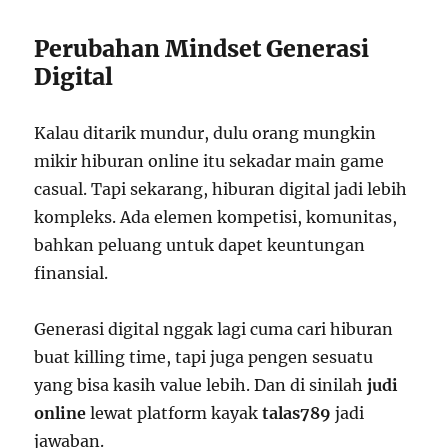
Perubahan Mindset Generasi
Digital
Kalau ditarik mundur, dulu orang mungkin
mikir hiburan online itu sekadar main game
casual. Tapi sekarang, hiburan digital jadi lebih
kompleks. Ada elemen kompetisi, komunitas,
bahkan peluang untuk dapet keuntungan
finansial.
Generasi digital nggak lagi cuma cari hiburan
buat killing time, tapi juga pengen sesuatu
yang bisa kasih value lebih. Dan di sinilah
judi
online
lewat platform kayak
talas789
jadi
jawaban.