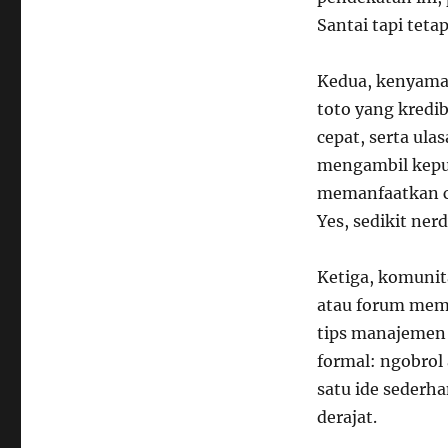
Realistis
Santai tapi teta
Kedua, kenyaman
toto yang kredi
cepat, serta ula
mengambil kepu
memanfaatkan ca
Yes, sedikit nerdy
Ketiga, komunita
atau forum memb
tips manajemen 
formal: ngobrol 
satu ide sederh
derajat.