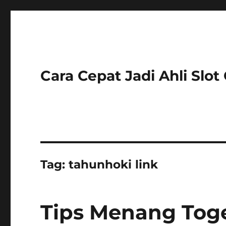
Cara Cepat Jadi Ahli Slot
Tag:
tahunhoki link
Tips Menang Tog