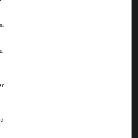
si
l
in
ar
80