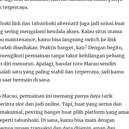
n terpercaya.
nhoki link dan tahunhoki alternatif juga jadi solusi buat
g sering mengalami kendala akses. Kalau situs utama
u maintenance, kamu bisa langsung switch ke link
udah disediakan. Praktis banget, kan? Dengan begitu,
 mengikuti permainan tanpa takut kehilangan peluang
n diri menurun. Apalagi, bandar toto Macau sendiri
salah satu yang paling stabil dan terpercaya, jadi kamu
 saat bermain di sana.
 Macau, permainan ini memang punya daya tarik
ecinta slot dan judi online. Tapi, buat yang serius dan
g maksimal, penting banget buat pilih platform yang ama
seperti tahunhoki. Di sana, kamu bisa main dengan
semua proses transaksi dan data dijamin aman dan