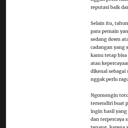
reputasi baik da
Selain itu, tahu
para pemain yan
sedang down ata
cadangan yang s
kamu tetap bisa
atau kepercayaa
dikenal sebagai 
nggak perlu ragu
Ngomongin toto
tersendiri buat p
ingin hasil yan
dan terpercaya 
tenang, karena 