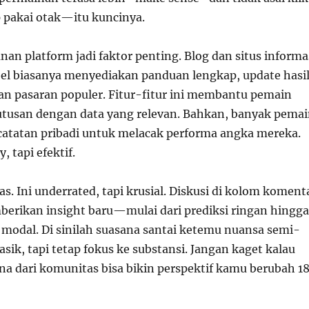
p pakai otak—itu kuncinya.
an platform jadi faktor penting. Blog dan situs informa
bel biasanya menyediakan panduan lengkap, update hasi
san pasaran populer. Fitur-fitur ini membantu pemain
tusan dengan data yang relevan. Bahkan, banyak pema
tatan pribadi untuk melacak performa angka mereka.
, tapi efektif.
s. Ini underrated, tapi krusial. Diskusi di kolom koment
erikan insight baru—mulai dari prediksi ringan hingga
modal. Di sinilah suasana santai ketemu nuansa semi-
asik, tapi tetap fokus ke substansi. Jangan kaget kalau
ana dari komunitas bisa bikin perspektif kamu berubah 1