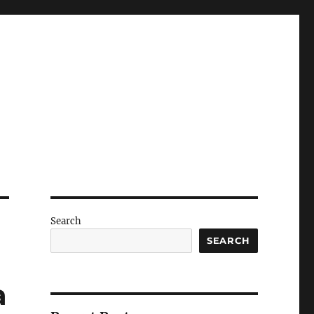
Search
SEARCH
a