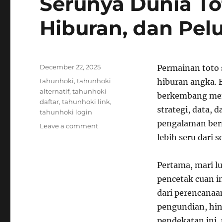
Serunya Dunia Tot
Hiburan, dan Pelu
Posted
December 22, 2025
Permainan toto 
on
Tags
tahunhoki
,
tahunhoki
hiburan angka. 
alternatif
,
tahunhoki
berkembang men
daftar
,
tahunhoki link
,
strategi, data, d
tahunhoki login
pengalaman berm
on
Leave a comment
Serunya
lebih seru dari 
Dunia
Toto
Pertama, mari l
Online:
Strategi,
pencetak cuan i
Hiburan,
dari perencanaa
dan
pengundian, hin
Peluang
yang
pendekatan ini, 