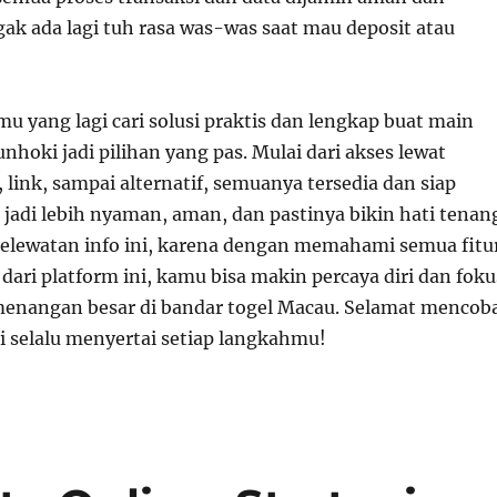
ggak ada lagi tuh rasa was-was saat mau deposit atau
mu yang lagi cari solusi praktis dan lengkap buat main
nhoki jadi pilihan yang pas. Mulai dari akses lewat
 link, sampai alternatif, semuanya tersedia dan siap
n jadi lebih nyaman, aman, dan pastinya bikin hati tenan
elewatan info ini, karena dengan memahami semua fitu
ari platform ini, kamu bisa makin percaya diri dan foku
enangan besar di bandar togel Macau. Selamat mencob
 selalu menyertai setiap langkahmu!