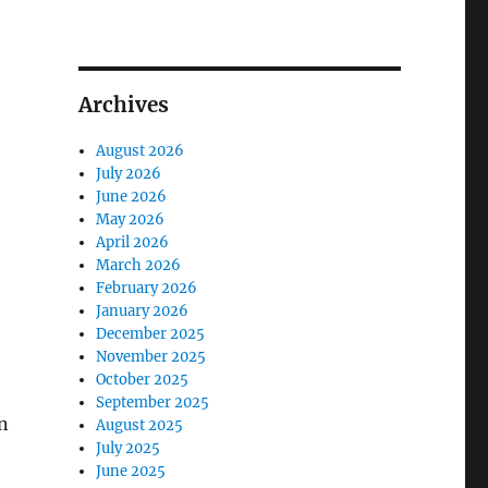
Archives
August 2026
July 2026
June 2026
May 2026
April 2026
March 2026
February 2026
January 2026
December 2025
November 2025
October 2025
September 2025
n
August 2025
July 2025
June 2025