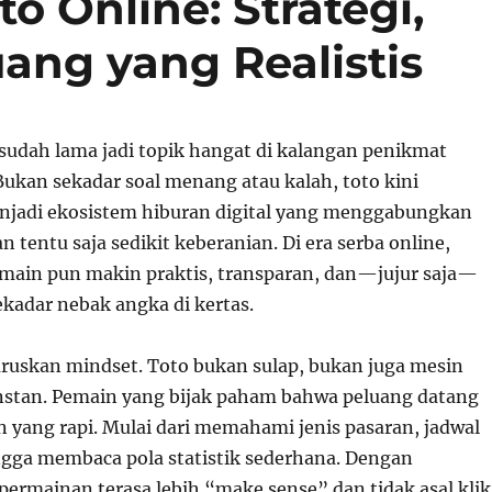
o Online: Strategi,
ang yang Realistis
sudah lama jadi topik hangat di kalangan penikmat
Bukan sekadar soal menang atau kalah, toto kini
jadi ekosistem hiburan digital yang menggabungkan
an tentu saja sedikit keberanian. Di era serba online,
ain pun makin praktis, transparan, dan—jujur saja—
sekadar nebak angka di kertas.
uruskan mindset. Toto bukan sulap, bukan juga mesin
nstan. Pemain yang bijak paham bahwa peluang datang
n yang rapi. Mulai dari memahami jenis pasaran, jadwal
gga membaca pola statistik sederhana. Dengan
permainan terasa lebih “make sense” dan tidak asal klik