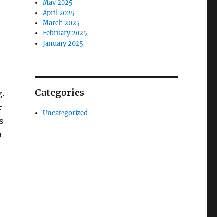
May 2025
April 2025
March 2025
February 2025
January 2025
Categories
g.
r
Uncategorized
s
a