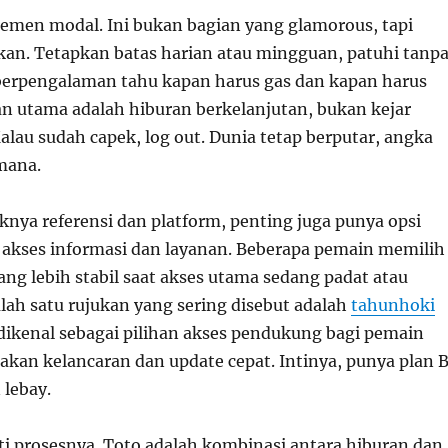
men modal. Ini bukan bagian yang glamorous, tapi
an. Tetapkan batas harian atau mingguan, patuhi tanp
erpengalaman tahu kapan harus gas dan kapan harus
uan utama adalah hiburan berkelanjutan, bukan kejar
Kalau sudah capek, log out. Dunia tetap berputar, angka
mana.
knya referensi dan platform, penting juga punya opsi
akses informasi dan layanan. Beberapa pemain memilih
 yang lebih stabil saat akses utama sedang padat atau
lah satu rujukan yang sering disebut adalah
tahunhoki
 dikenal sebagai pilihan akses pendukung bagi pemain
an kelancaran dan update cepat. Intinya, punya plan 
 lebay.
ti prosesnya. Toto adalah kombinasi antara hiburan dan