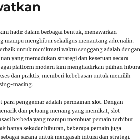
watkan
ini hadir dalam berbagai bentuk, menawarkan
g mampu menghibur sekaligus menantang adrenalin.
 terbaik untuk menikmati waktu senggang adalah denga
nan yang memadukan strategi dan keseruan secara
agai platform modern kini menghadirkan pilihan hibur
ses dan praktis, memberi kebebasan untuk memilih
asing-masing.
rit para penggemar adalah permainan
slot
. Dengan
enarik dan peluang menang yang memikat, slot
sasi berbeda yang mampu membuat pemain terhibur
ak hanya sekadar hiburan, beberapa pemain juga
sebagai sarana untuk mengasah intuisi dan strategi.