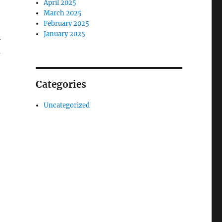
April 2025
March 2025
February 2025
January 2025
n
a
Categories
Uncategorized