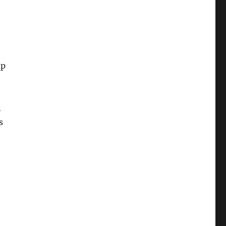
ap
n
s