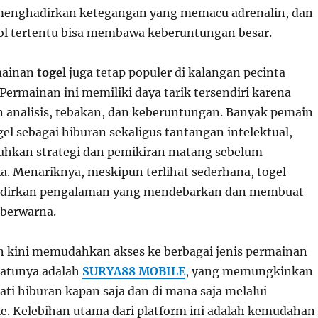
 menghadirkan ketegangan yang memacu adrenalin, dan
l tertentu bisa membawa keberuntungan besar.
rmainan
togel
juga tetap populer di kalangan pecinta
Permainan ini memiliki daya tarik tersendiri karena
analisis, tebakan, dan keberuntungan. Banyak pemain
l sebagai hiburan sekaligus tantangan intelektual,
hkan strategi dan pemikiran matang sebelum
 Menariknya, meskipun terlihat sederhana, togel
irkan pengalaman yang mendebarkan dan membuat
berwarna.
 kini memudahkan akses ke berbagai jenis permainan
 satunya adalah
SURYA88 MOBILE
, yang memungkinkan
i hiburan kapan saja dan di mana saja melalui
e. Kelebihan utama dari platform ini adalah kemudahan