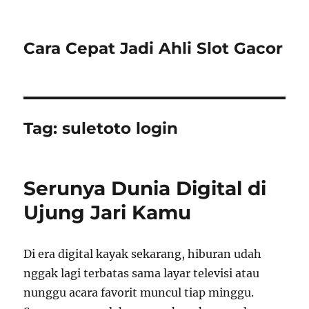
Cara Cepat Jadi Ahli Slot Gacor
Tag:
suletoto login
Serunya Dunia Digital di
Ujung Jari Kamu
Di era digital kayak sekarang, hiburan udah
nggak lagi terbatas sama layar televisi atau
nunggu acara favorit muncul tiap minggu.