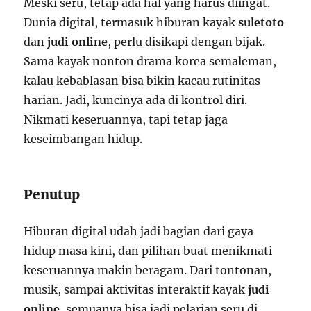
Meski seru, tetap ada hal yang harus diingat.
Dunia digital, termasuk hiburan kayak
suletoto
dan
judi online
, perlu disikapi dengan bijak.
Sama kayak nonton drama korea semaleman,
kalau kebablasan bisa bikin kacau rutinitas
harian. Jadi, kuncinya ada di kontrol diri.
Nikmati keseruannya, tapi tetap jaga
keseimbangan hidup.
Penutup
Hiburan digital udah jadi bagian dari gaya
hidup masa kini, dan pilihan buat menikmati
keseruannya makin beragam. Dari tontonan,
musik, sampai aktivitas interaktif kayak
judi
online
, semuanya bisa jadi pelarian seru di