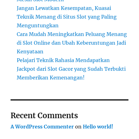
Jangan Lewatkan Kesempatan, Kuasai
Teknik Menang di Situs Slot yang Paling
Menguntungkan
Cara Mudah Meningkatkan Peluang Menang
di Slot Online dan Ubah Keberuntungan Jadi
Kenyataan
Pelajari Teknik Rahasia Mendapatkan
Jackpot dari Slot Gacor yang Sudah Terbukti
Memberikan Kemenangan!
Recent Comments
A WordPress Commenter
on
Hello world!