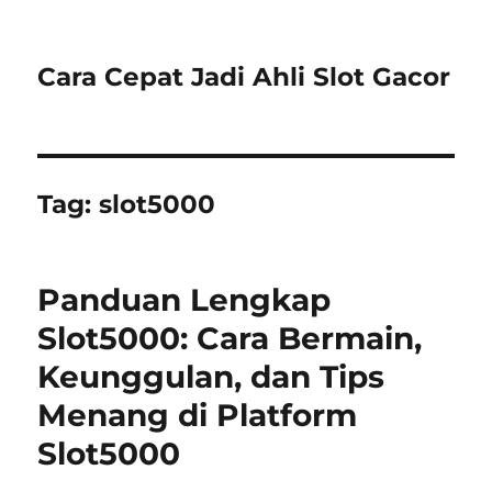
Cara Cepat Jadi Ahli Slot Gacor
Tag:
slot5000
Panduan Lengkap
Slot5000: Cara Bermain,
Keunggulan, dan Tips
Menang di Platform
Slot5000