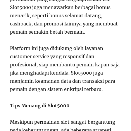
Slot5000 juga menawarkan berbagai bonus
menarik, seperti bonus selamat datang,
cashback, dan promosi lainnya yang membuat
pemain semakin betah bermain.
Platform ini juga didukung oleh layanan
customer service yang responsif dan
profesional, siap membantu pemain kapan saja
jika menghadapi kendala. Slot5000 juga
menjamin keamanan data dan transaksi para
pemain dengan sistem enkripsi terbaru.
Tips Menang di Slot5000
Meskipun permainan slot sangat bergantung
pada keberuntungan, ada beberapa strategi