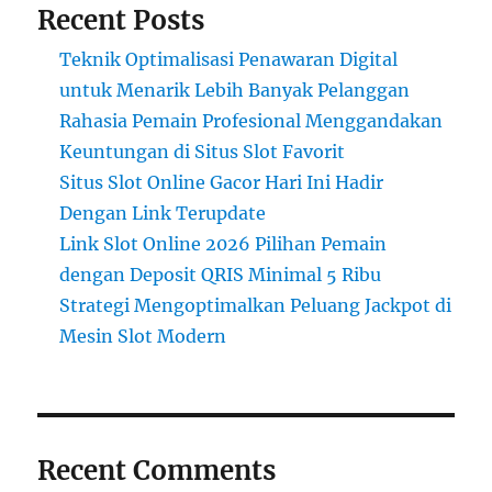
Recent Posts
Teknik Optimalisasi Penawaran Digital
untuk Menarik Lebih Banyak Pelanggan
Rahasia Pemain Profesional Menggandakan
Keuntungan di Situs Slot Favorit
Situs Slot Online Gacor Hari Ini Hadir
Dengan Link Terupdate
Link Slot Online 2026 Pilihan Pemain
dengan Deposit QRIS Minimal 5 Ribu
Strategi Mengoptimalkan Peluang Jackpot di
Mesin Slot Modern
Recent Comments