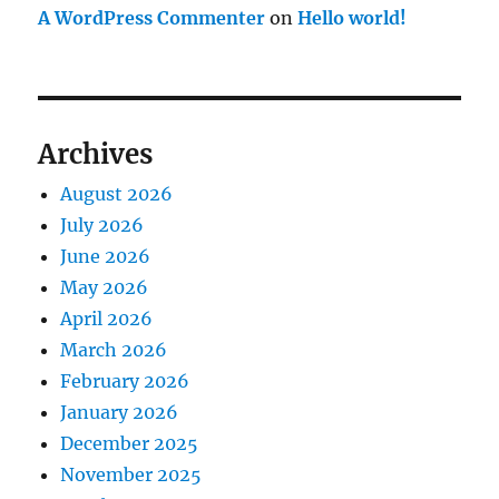
A WordPress Commenter
on
Hello world!
Archives
August 2026
July 2026
June 2026
May 2026
April 2026
March 2026
February 2026
January 2026
December 2025
November 2025