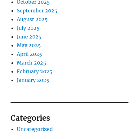
October 2025
September 2025
August 2025
July 2025
June 2025
May 2025
April 2025
March 2025
February 2025
January 2025
Categories
Uncategorized