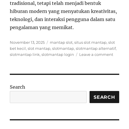
tradisional, tetapi telah menjadi bentuk
hiburan modern yang menyatukan kreativitas,
teknologi, dan interaksi pengguna dalam satu
pengalaman yang memikat.
Posted
Tags
November 13, 2025
mantap slot
,
situs slot mantap
,
slot
on
bet kecil
,
slot mantap
,
slotmantap
,
slotmantap alternatif
,
on
slotmantap link
,
slotmantap login
Leave a comment
Dinami
Inovasi
Permai
Slot
Digital
Search
Masa
Kini
SEARCH