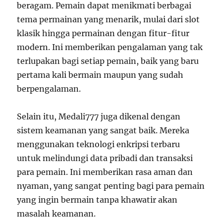
beragam. Pemain dapat menikmati berbagai
tema permainan yang menarik, mulai dari slot
klasik hingga permainan dengan fitur-fitur
modern. Ini memberikan pengalaman yang tak
terlupakan bagi setiap pemain, baik yang baru
pertama kali bermain maupun yang sudah
berpengalaman.
Selain itu, Medali777 juga dikenal dengan
sistem keamanan yang sangat baik. Mereka
menggunakan teknologi enkripsi terbaru
untuk melindungi data pribadi dan transaksi
para pemain. Ini memberikan rasa aman dan
nyaman, yang sangat penting bagi para pemain
yang ingin bermain tanpa khawatir akan
masalah keamanan.