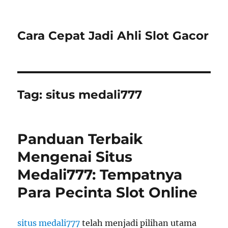
Cara Cepat Jadi Ahli Slot Gacor
Tag:
situs medali777
Panduan Terbaik
Mengenai Situs
Medali777: Tempatnya
Para Pecinta Slot Online
situs medali777
telah menjadi pilihan utama