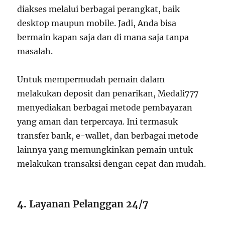
diakses melalui berbagai perangkat, baik
desktop maupun mobile. Jadi, Anda bisa
bermain kapan saja dan di mana saja tanpa
masalah.
Untuk mempermudah pemain dalam
melakukan deposit dan penarikan, Medali777
menyediakan berbagai metode pembayaran
yang aman dan terpercaya. Ini termasuk
transfer bank, e-wallet, dan berbagai metode
lainnya yang memungkinkan pemain untuk
melakukan transaksi dengan cepat dan mudah.
4.
Layanan Pelanggan 24/7