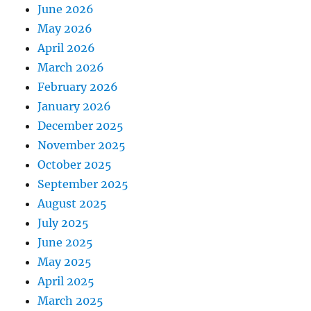
June 2026
May 2026
April 2026
March 2026
February 2026
January 2026
December 2025
November 2025
October 2025
September 2025
August 2025
July 2025
June 2025
May 2025
April 2025
March 2025