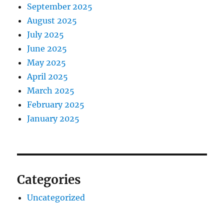
September 2025
August 2025
July 2025
June 2025
May 2025
April 2025
March 2025
February 2025
January 2025
Categories
Uncategorized