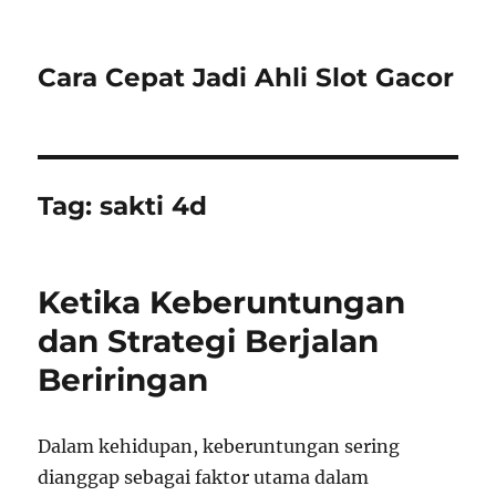
Cara Cepat Jadi Ahli Slot Gacor
Tag:
sakti 4d
Ketika Keberuntungan
dan Strategi Berjalan
Beriringan
Dalam kehidupan, keberuntungan sering
dianggap sebagai faktor utama dalam