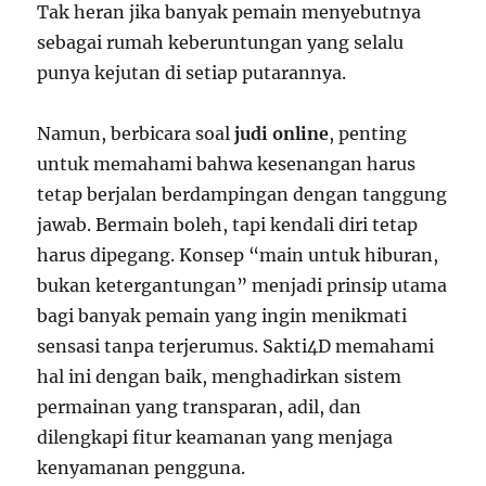
Tak heran jika banyak pemain menyebutnya
sebagai rumah keberuntungan yang selalu
punya kejutan di setiap putarannya.
Namun, berbicara soal
judi online
, penting
untuk memahami bahwa kesenangan harus
tetap berjalan berdampingan dengan tanggung
jawab. Bermain boleh, tapi kendali diri tetap
harus dipegang. Konsep “main untuk hiburan,
bukan ketergantungan” menjadi prinsip utama
bagi banyak pemain yang ingin menikmati
sensasi tanpa terjerumus. Sakti4D memahami
hal ini dengan baik, menghadirkan sistem
permainan yang transparan, adil, dan
dilengkapi fitur keamanan yang menjaga
kenyamanan pengguna.