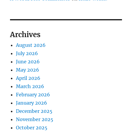
Archives
August 2026
July 2026
June 2026
May 2026
April 2026
March 2026
February 2026
January 2026
December 2025
November 2025
October 2025