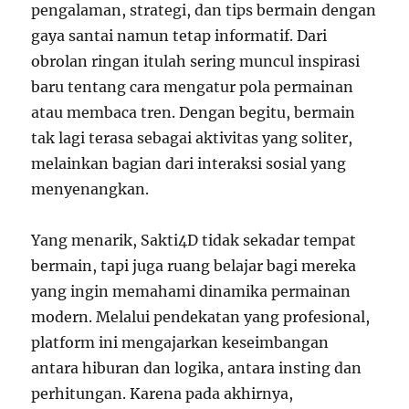
pengalaman, strategi, dan tips bermain dengan
gaya santai namun tetap informatif. Dari
obrolan ringan itulah sering muncul inspirasi
baru tentang cara mengatur pola permainan
atau membaca tren. Dengan begitu, bermain
tak lagi terasa sebagai aktivitas yang soliter,
melainkan bagian dari interaksi sosial yang
menyenangkan.
Yang menarik, Sakti4D tidak sekadar tempat
bermain, tapi juga ruang belajar bagi mereka
yang ingin memahami dinamika permainan
modern. Melalui pendekatan yang profesional,
platform ini mengajarkan keseimbangan
antara hiburan dan logika, antara insting dan
perhitungan. Karena pada akhirnya,