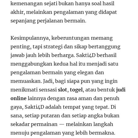
kemenangan sejati bukan hanya soal hasil
akhir, melainkan pengalaman yang didapat
sepanjang perjalanan bermain.
Kesimpulannya, keberuntungan memang
penting, tapi strategi dan sikap bertanggung
jawab jauh lebih berharga. Sakti4D berhasil
menggabungkan kedua hal itu menjadi satu
pengalaman bermain yang elegan dan
memuaskan. Jadi, bagi siapa pun yang ingin
menikmati sensasi
slot
,
togel
, atau bentuk
judi
online
lainnya dengan rasa aman dan penuh
gaya, Sakti4D adalah tempat yang tepat. Di
sana, setiap putaran dan setiap angka bukan
sekadar permainan — melainkan langkah
menuju pengalaman yang lebih bermakna.