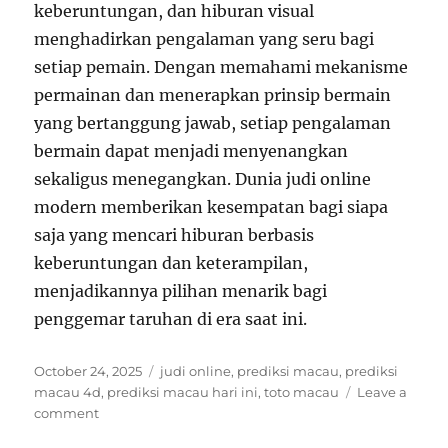
keberuntungan, dan hiburan visual
menghadirkan pengalaman yang seru bagi
setiap pemain. Dengan memahami mekanisme
permainan dan menerapkan prinsip bermain
yang bertanggung jawab, setiap pengalaman
bermain dapat menjadi menyenangkan
sekaligus menegangkan. Dunia judi online
modern memberikan kesempatan bagi siapa
saja yang mencari hiburan berbasis
keberuntungan dan keterampilan,
menjadikannya pilihan menarik bagi
penggemar taruhan di era saat ini.
Posted
Tags
October 24, 2025
judi online
,
prediksi macau
,
prediksi
on
macau 4d
,
prediksi macau hari ini
,
toto macau
Leave a
on
comment
Menyelami