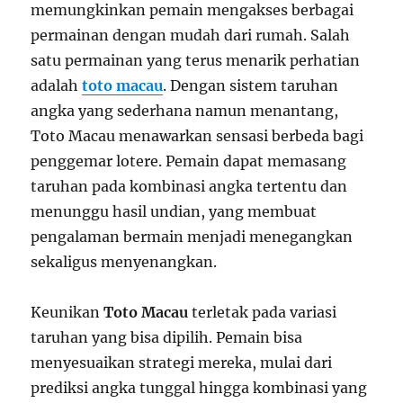
memungkinkan pemain mengakses berbagai
permainan dengan mudah dari rumah. Salah
satu permainan yang terus menarik perhatian
adalah
toto macau
. Dengan sistem taruhan
angka yang sederhana namun menantang,
Toto Macau menawarkan sensasi berbeda bagi
penggemar lotere. Pemain dapat memasang
taruhan pada kombinasi angka tertentu dan
menunggu hasil undian, yang membuat
pengalaman bermain menjadi menegangkan
sekaligus menyenangkan.
Keunikan
Toto Macau
terletak pada variasi
taruhan yang bisa dipilih. Pemain bisa
menyesuaikan strategi mereka, mulai dari
prediksi angka tunggal hingga kombinasi yang