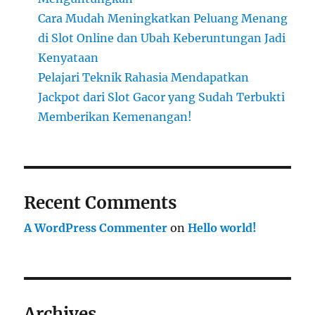
Cara Mudah Meningkatkan Peluang Menang
di Slot Online dan Ubah Keberuntungan Jadi
Kenyataan
Pelajari Teknik Rahasia Mendapatkan
Jackpot dari Slot Gacor yang Sudah Terbukti
Memberikan Kemenangan!
Recent Comments
A WordPress Commenter
on
Hello world!
Archives