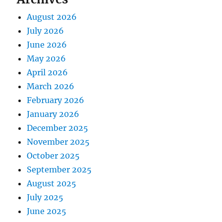
August 2026
July 2026
June 2026
May 2026
April 2026
March 2026
February 2026
January 2026
December 2025
November 2025
October 2025
September 2025
August 2025
July 2025
June 2025