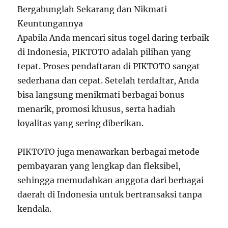
Bergabunglah Sekarang dan Nikmati
Keuntungannya
Apabila Anda mencari situs togel daring terbaik
di Indonesia, PIKTOTO adalah pilihan yang
tepat. Proses pendaftaran di PIKTOTO sangat
sederhana dan cepat. Setelah terdaftar, Anda
bisa langsung menikmati berbagai bonus
menarik, promosi khusus, serta hadiah
loyalitas yang sering diberikan.
PIKTOTO juga menawarkan berbagai metode
pembayaran yang lengkap dan fleksibel,
sehingga memudahkan anggota dari berbagai
daerah di Indonesia untuk bertransaksi tanpa
kendala.