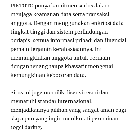
PIKTOTO punya komitmen serius dalam
menjaga keamanan data serta transaksi
anggota. Dengan menggunakan enkripsi data
tingkat tinggi dan sistem perlindungan
berlapis, semua informasi pribadi dan finansial
pemain terjamin kerahasiaannya. Ini
memungkinkan anggota untuk bermain
dengan tenang tanpa khawatir mengenai
kemungkinan kebocoran data.
Situs ini juga memiliki lisensi resmi dan
mematuhi standar internasional,
menjadikannya pilihan yang sangat aman bagi
siapa pun yang ingin menikmati permainan
togel daring.