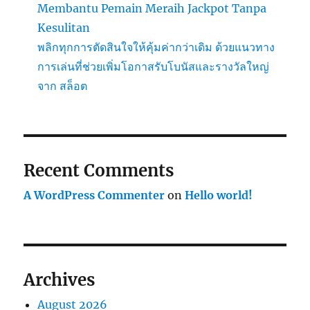
Membantu Pemain Meraih Jackpot Tanpa
Kesulitan
พลิกทุกการตัดสินใจให้คุ้มค่ากว่าเดิม ด้วยแนวทาง
การเล่นที่ช่วยเพิ่มโอกาสรับโบนัสและรางวัลใหญ่
จาก สล็อต
Recent Comments
A WordPress Commenter
on
Hello world!
Archives
August 2026