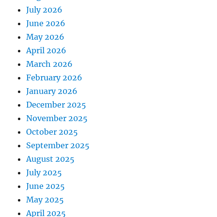
July 2026
June 2026
May 2026
April 2026
March 2026
February 2026
January 2026
December 2025
November 2025
October 2025
September 2025
August 2025
July 2025
June 2025
May 2025
April 2025