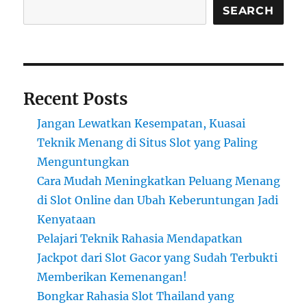
dari
SEARCH
Berbagai
Wilayah
Recent Posts
Jangan Lewatkan Kesempatan, Kuasai
Teknik Menang di Situs Slot yang Paling
Menguntungkan
Cara Mudah Meningkatkan Peluang Menang
di Slot Online dan Ubah Keberuntungan Jadi
Kenyataan
Pelajari Teknik Rahasia Mendapatkan
Jackpot dari Slot Gacor yang Sudah Terbukti
Memberikan Kemenangan!
Bongkar Rahasia Slot Thailand yang