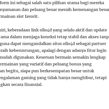
form ini sebagai salah satu pilihan utama bagi mereka
enyamanan dan peluang besar meraih kemenangan besa
rmainan slot favorit.
iri, keberadaan link ollo4d yang selalu aktif dan update
tama dalam menjaga koneksi tetap stabil dan akses tanp
una dapat mengandalkan situs ollo4d sebagai partner
aih keberuntungan, apalagi dengan adanya fitur login
mudah digunakan. Keseruan bermain semakin lengkap
permainan yang variatif dan peluang bonus yang
n begitu, siapa pun berkesempatan besar untuk
ngalaman gaming yang tidak hanya menghibur, tetapi
kan secara finansial.