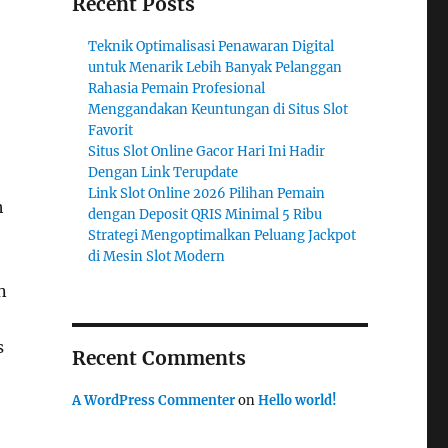
Recent Posts
Teknik Optimalisasi Penawaran Digital
untuk Menarik Lebih Banyak Pelanggan
Rahasia Pemain Profesional
Menggandakan Keuntungan di Situs Slot
Favorit
Situs Slot Online Gacor Hari Ini Hadir
Dengan Link Terupdate
Link Slot Online 2026 Pilihan Pemain
h
dengan Deposit QRIS Minimal 5 Ribu
Strategi Mengoptimalkan Peluang Jackpot
di Mesin Slot Modern
n
s
Recent Comments
A WordPress Commenter
on
Hello world!