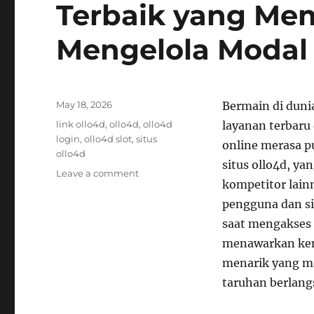
Terbaik yang Me
Mengelola Modal
Posted
May 18, 2026
Bermain di duni
on
Tags
link ollo4d
,
ollo4d
,
ollo4d
layanan terbaru
login
,
ollo4d slot
,
situs
online merasa p
ollo4d
situs ollo4d, 
on
Leave a comment
kompetitor lain
Slot
Online
pengguna dan s
dengan
saat mengakses 
Bonus
menawarkan kem
Cashback
Terbaik
menarik yang m
yang
taruhan berlang
Membantu
Pemain