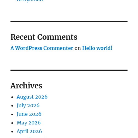
Recent Comments
A WordPress Commenter
on
Hello world!
Archives
August 2026
July 2026
June 2026
May 2026
April 2026