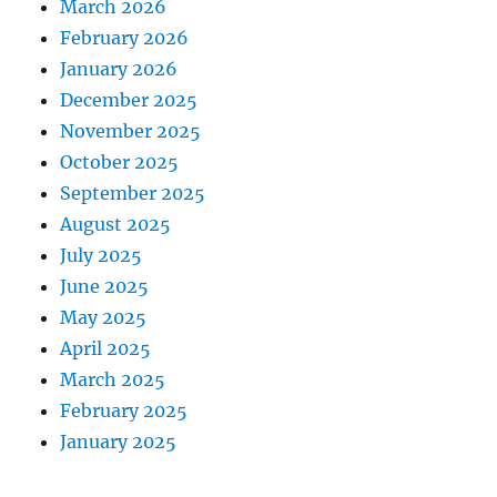
March 2026
February 2026
January 2026
December 2025
November 2025
October 2025
September 2025
August 2025
July 2025
June 2025
May 2025
April 2025
March 2025
February 2025
January 2025