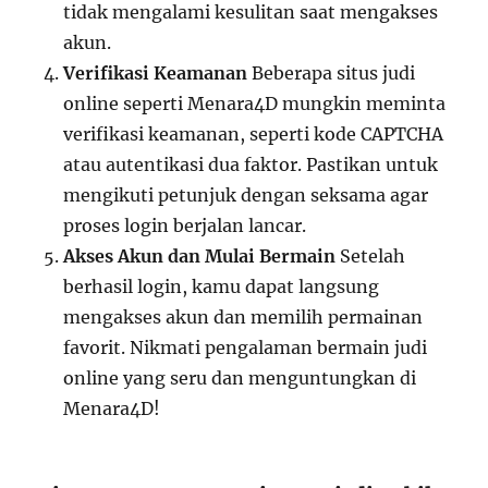
tidak mengalami kesulitan saat mengakses
akun.
Verifikasi Keamanan
Beberapa situs judi
online seperti Menara4D mungkin meminta
verifikasi keamanan, seperti kode CAPTCHA
atau autentikasi dua faktor. Pastikan untuk
mengikuti petunjuk dengan seksama agar
proses login berjalan lancar.
Akses Akun dan Mulai Bermain
Setelah
berhasil login, kamu dapat langsung
mengakses akun dan memilih permainan
favorit. Nikmati pengalaman bermain judi
online yang seru dan menguntungkan di
Menara4D!