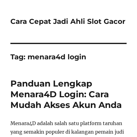
Cara Cepat Jadi Ahli Slot Gacor
Tag:
menara4d login
Panduan Lengkap
Menara4D Login: Cara
Mudah Akses Akun Anda
Menara4D adalah salah satu platform taruhan
yang semakin populer di kalangan pemain judi