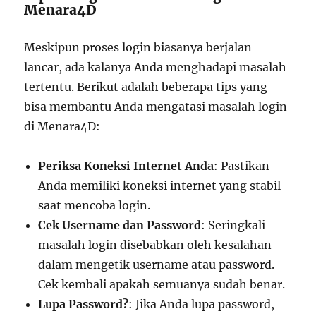
Menara4D
Meskipun proses login biasanya berjalan
lancar, ada kalanya Anda menghadapi masalah
tertentu. Berikut adalah beberapa tips yang
bisa membantu Anda mengatasi masalah login
di Menara4D:
Periksa Koneksi Internet Anda
: Pastikan
Anda memiliki koneksi internet yang stabil
saat mencoba login.
Cek Username dan Password
: Seringkali
masalah login disebabkan oleh kesalahan
dalam mengetik username atau password.
Cek kembali apakah semuanya sudah benar.
Lupa Password?
: Jika Anda lupa password,