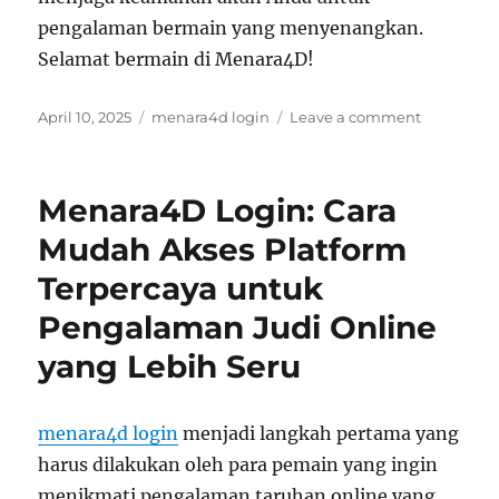
pengalaman bermain yang menyenangkan.
Selamat bermain di Menara4D!
Posted
Tags
on
April 10, 2025
menara4d login
Leave a comment
on
Panduan
Lengkap
Menara4D
Menara4D Login: Cara
Login:
Cara
Mudah Akses Platform
Mudah
Terpercaya untuk
Akses
Akun
Pengalaman Judi Online
Anda
yang Lebih Seru
menara4d login
menjadi langkah pertama yang
harus dilakukan oleh para pemain yang ingin
menikmati pengalaman taruhan online yang