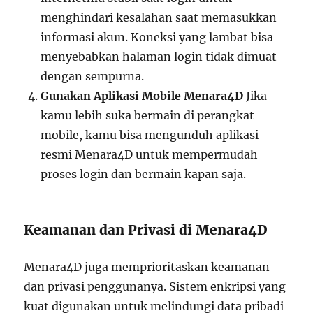
menghindari kesalahan saat memasukkan
informasi akun. Koneksi yang lambat bisa
menyebabkan halaman login tidak dimuat
dengan sempurna.
Gunakan Aplikasi Mobile Menara4D
Jika
kamu lebih suka bermain di perangkat
mobile, kamu bisa mengunduh aplikasi
resmi Menara4D untuk mempermudah
proses login dan bermain kapan saja.
Keamanan dan Privasi di Menara4D
Menara4D juga memprioritaskan keamanan
dan privasi penggunanya. Sistem enkripsi yang
kuat digunakan untuk melindungi data pribadi