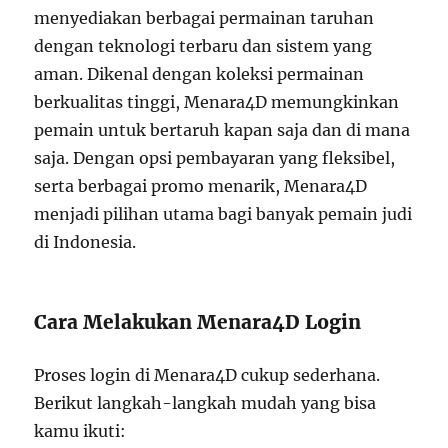
menyediakan berbagai permainan taruhan
dengan teknologi terbaru dan sistem yang
aman. Dikenal dengan koleksi permainan
berkualitas tinggi, Menara4D memungkinkan
pemain untuk bertaruh kapan saja dan di mana
saja. Dengan opsi pembayaran yang fleksibel,
serta berbagai promo menarik, Menara4D
menjadi pilihan utama bagi banyak pemain judi
di Indonesia.
Cara Melakukan Menara4D Login
Proses login di Menara4D cukup sederhana.
Berikut langkah-langkah mudah yang bisa
kamu ikuti: