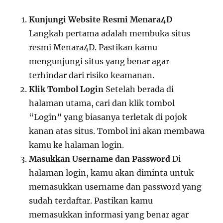
Kunjungi Website Resmi Menara4D
Langkah pertama adalah membuka situs
resmi Menara4D. Pastikan kamu
mengunjungi situs yang benar agar
terhindar dari risiko keamanan.
Klik Tombol Login
Setelah berada di
halaman utama, cari dan klik tombol
“Login” yang biasanya terletak di pojok
kanan atas situs. Tombol ini akan membawa
kamu ke halaman login.
Masukkan Username dan Password
Di
halaman login, kamu akan diminta untuk
memasukkan username dan password yang
sudah terdaftar. Pastikan kamu
memasukkan informasi yang benar agar