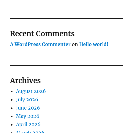
Recent Comments
A WordPress Commenter
on
Hello world!
Archives
August 2026
July 2026
June 2026
May 2026
April 2026
March 2026