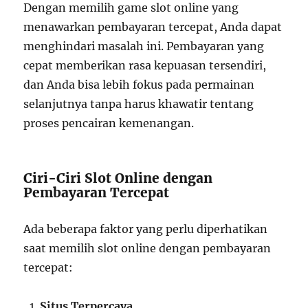
Dengan memilih game slot online yang
menawarkan pembayaran tercepat, Anda dapat
menghindari masalah ini. Pembayaran yang
cepat memberikan rasa kepuasan tersendiri,
dan Anda bisa lebih fokus pada permainan
selanjutnya tanpa harus khawatir tentang
proses pencairan kemenangan.
Ciri-Ciri Slot Online dengan
Pembayaran Tercepat
Ada beberapa faktor yang perlu diperhatikan
saat memilih slot online dengan pembayaran
tercepat:
Situs Terpercaya