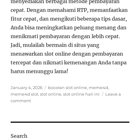
menyediakan berbagai metode pembayaran
cepat. Dengan memahami RTP, memanfaatkan
fitur cepat, dan mengikuti beberapa tips dasar,
Anda bisa meningkatkan peluang menang dan
menikmati pembayaran dengan lebih cepat.
Jadi, mulailah bermain di situs yang
menawarkan slot online dengan pembayaran
tercepat dan nikmati kemenangan Anda tanpa
harus menunggu lama!
Posted
Tags
January 4, 2026
bocoran slot online
,
meme4d
,
on
meme4d slot
,
slot online
,
slot online hari ini
Leave a
on
comment
Slot
Online
dengan
Pembayaran
Tercepat:
Search
Menang