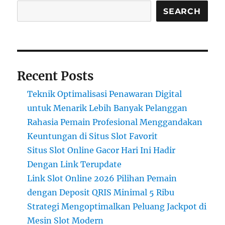
dengan
SEARCH
Lebih
Mudah
Recent Posts
Teknik Optimalisasi Penawaran Digital
untuk Menarik Lebih Banyak Pelanggan
Rahasia Pemain Profesional Menggandakan
Keuntungan di Situs Slot Favorit
Situs Slot Online Gacor Hari Ini Hadir
Dengan Link Terupdate
Link Slot Online 2026 Pilihan Pemain
dengan Deposit QRIS Minimal 5 Ribu
Strategi Mengoptimalkan Peluang Jackpot di
Mesin Slot Modern