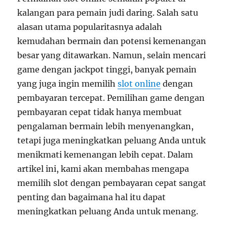
kalangan para pemain judi daring. Salah satu
alasan utama popularitasnya adalah
kemudahan bermain dan potensi kemenangan
besar yang ditawarkan. Namun, selain mencari
game dengan jackpot tinggi, banyak pemain
yang juga ingin memilih
slot online
dengan
pembayaran tercepat. Pemilihan game dengan
pembayaran cepat tidak hanya membuat
pengalaman bermain lebih menyenangkan,
tetapi juga meningkatkan peluang Anda untuk
menikmati kemenangan lebih cepat. Dalam
artikel ini, kami akan membahas mengapa
memilih slot dengan pembayaran cepat sangat
penting dan bagaimana hal itu dapat
meningkatkan peluang Anda untuk menang.