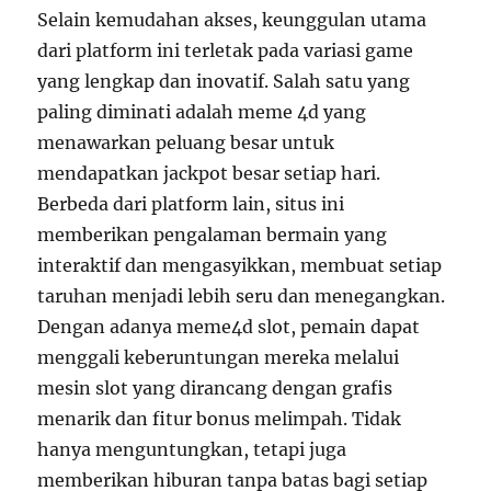
Selain kemudahan akses, keunggulan utama
dari platform ini terletak pada variasi game
yang lengkap dan inovatif. Salah satu yang
paling diminati adalah meme 4d yang
menawarkan peluang besar untuk
mendapatkan jackpot besar setiap hari.
Berbeda dari platform lain, situs ini
memberikan pengalaman bermain yang
interaktif dan mengasyikkan, membuat setiap
taruhan menjadi lebih seru dan menegangkan.
Dengan adanya meme4d slot, pemain dapat
menggali keberuntungan mereka melalui
mesin slot yang dirancang dengan grafis
menarik dan fitur bonus melimpah. Tidak
hanya menguntungkan, tetapi juga
memberikan hiburan tanpa batas bagi setiap