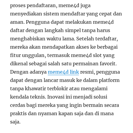
proses pendaftaran, meme4d juga
menyediakan sistem mendaftar yang cepat dan
aman. Pengguna dapat melakukan meme4d
daftar dengan langkah simpel tanpa harus
menghabiskan waktu lama. Setelah terdaftar,
mereka akan mendapatkan akses ke berbagai
fitur unggulan, termasuk meme4d slot yang
dikenal sebagai salah satu permainan favorit.
Dengan adanya
meme4d link
resmi, pengguna
dapat dengan lancar masuk ke dalam platform
tanpa khawatir terblokir atau mengalami
kendala teknis. Inovasi ini menjadi solusi
cerdas bagi mereka yang ingin bermain secara
praktis dan nyaman kapan saja dan di mana
saja.