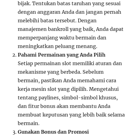
bijak. Tentukan batas taruhan yang sesuai
dengan anggaran Anda dan jangan pernah
melebihi batas tersebut. Dengan
manajemen bankroll yang baik, Anda dapat
memperpanjang waktu bermain dan
meningkatkan peluang menang.
Pahami Permainan yang Anda Pilih
Setiap permainan slot memiliki aturan dan
mekanisme yang berbeda. Sebelum
bermain, pastikan Anda memahami cara
kerja mesin slot yang dipilih. Mengetahui
tentang paylines, simbol-simbol khusus,
dan fitur bonus akan membantu Anda
membuat keputusan yang lebih baik selama
bermain.
Gunakan Bonus dan Promosi