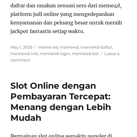
daftar dan rasakan sensasi seru dari meme4d,
platform judi online yang mengedepankan
kenyamanan dan peluang besar untuk meraih
jackpot fantastis setiap waktu.
Posted
Tags
May 1, 2026
meme 4d
,
meme4d
,
meme4d daftar
,
on
meme4d link
,
meme4d login
,
meme4d slot
Leave a
on
comment
Gunakan
Strategi
Terbaik
Slot Online dengan
untuk
Mendominasi
Pembayaran Tercepat:
Permainan
Menang dengan Lebih
Toto
Slot
Mudah
Gacor
Hari
Ini
Permainan slot online semakin populer di