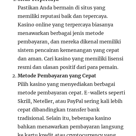
Pastikan Anda bermain di situs yang
memiliki reputasi baik dan tepercaya.
Kasino online yang terpercaya biasanya
menawarkan berbagai jenis metode
pembayaran, dan mereka dikenal memiliki
sistem pencairan kemenangan yang cepat
dan aman. Cari kasino yang memiliki lisensi
resmi dan ulasan positif dari para pemain.
Metode Pembayaran yang Cepat
Pilih kasino yang menyediakan berbagai
metode pembayaran cepat. E-wallets seperti
Skrill, Neteller, atau PayPal sering kali lebih
cepat dibandingkan transfer bank
tradisional. Selain itu, beberapa kasino
bahkan menawarkan pembayaran langsung
ke kartu kredit atau cryptocurrency yang