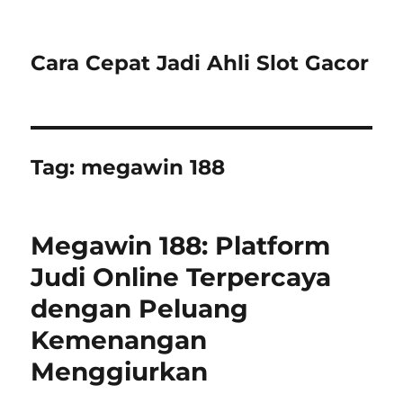
Cara Cepat Jadi Ahli Slot Gacor
Tag:
megawin 188
Megawin 188: Platform
Judi Online Terpercaya
dengan Peluang
Kemenangan
Menggiurkan