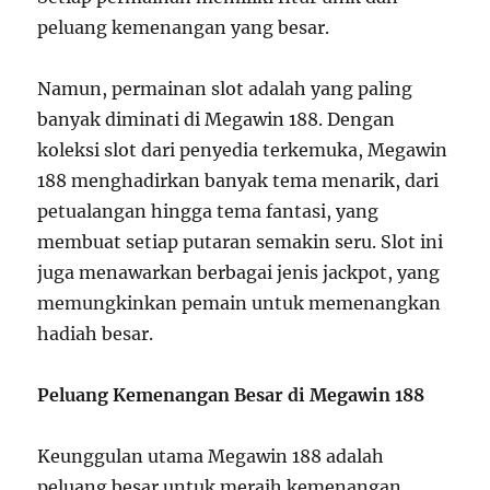
peluang kemenangan yang besar.
Namun, permainan slot adalah yang paling
banyak diminati di Megawin 188. Dengan
koleksi slot dari penyedia terkemuka, Megawin
188 menghadirkan banyak tema menarik, dari
petualangan hingga tema fantasi, yang
membuat setiap putaran semakin seru. Slot ini
juga menawarkan berbagai jenis jackpot, yang
memungkinkan pemain untuk memenangkan
hadiah besar.
Peluang Kemenangan Besar di Megawin 188
Keunggulan utama Megawin 188 adalah
peluang besar untuk meraih kemenangan.