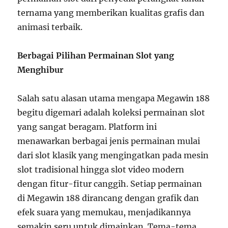
ternama yang memberikan kualitas grafis dan
animasi terbaik.
Berbagai Pilihan Permainan Slot yang
Menghibur
Salah satu alasan utama mengapa Megawin 188
begitu digemari adalah koleksi permainan slot
yang sangat beragam. Platform ini
menawarkan berbagai jenis permainan mulai
dari slot klasik yang mengingatkan pada mesin
slot tradisional hingga slot video modern
dengan fitur-fitur canggih. Setiap permainan
di Megawin 188 dirancang dengan grafik dan
efek suara yang memukau, menjadikannya
semakin seru untuk dimainkan. Tema-tema