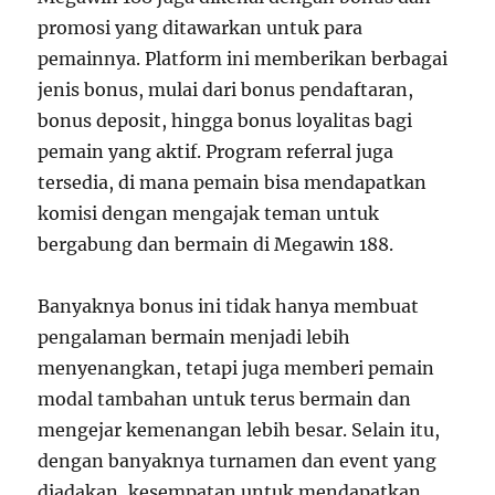
promosi yang ditawarkan untuk para
pemainnya. Platform ini memberikan berbagai
jenis bonus, mulai dari bonus pendaftaran,
bonus deposit, hingga bonus loyalitas bagi
pemain yang aktif. Program referral juga
tersedia, di mana pemain bisa mendapatkan
komisi dengan mengajak teman untuk
bergabung dan bermain di Megawin 188.
Banyaknya bonus ini tidak hanya membuat
pengalaman bermain menjadi lebih
menyenangkan, tetapi juga memberi pemain
modal tambahan untuk terus bermain dan
mengejar kemenangan lebih besar. Selain itu,
dengan banyaknya turnamen dan event yang
diadakan, kesempatan untuk mendapatkan