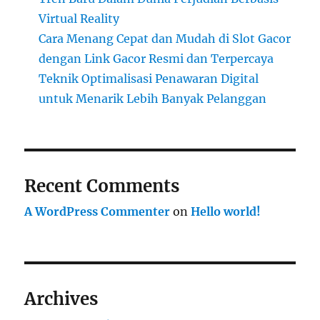
Virtual Reality
Cara Menang Cepat dan Mudah di Slot Gacor
dengan Link Gacor Resmi dan Terpercaya
Teknik Optimalisasi Penawaran Digital
untuk Menarik Lebih Banyak Pelanggan
Recent Comments
A WordPress Commenter
on
Hello world!
Archives