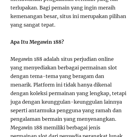
terlupakan. Bagi pemain yang ingin meraih
kemenangan besar, situs ini merupakan pilihan
yang sangat tepat.
Apa Itu Megawin 188?
Megawin 188 adalah situs perjudian online
yang menyediakan berbagai permainan slot
dengan tema-tema yang beragam dan
menarik. Platform ini tidak hanya dikenal
dengan koleksi permainan yang lengkap, tetapi
juga dengan keunggulan-keunggulan lainnya
seperti antarmuka pengguna yang ramah dan
pengalaman bermain yang menyenangkan.
Megawin 188 memiliki berbagai jenis
permainan slot dari penyedia perangkat lunak