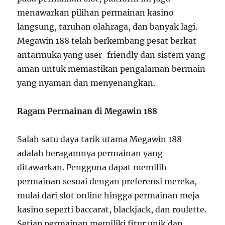
menawarkan pilihan permainan kasino
langsung, taruhan olahraga, dan banyak lagi.
Megawin 188 telah berkembang pesat berkat
antarmuka yang user-friendly dan sistem yang
aman untuk memastikan pengalaman bermain
yang nyaman dan menyenangkan.
Ragam Permainan di Megawin 188
Salah satu daya tarik utama Megawin 188
adalah beragamnya permainan yang
ditawarkan. Pengguna dapat memilih
permainan sesuai dengan preferensi mereka,
mulai dari slot online hingga permainan meja
kasino seperti baccarat, blackjack, dan roulette.
Setiap permainan memiliki fitur unik dan