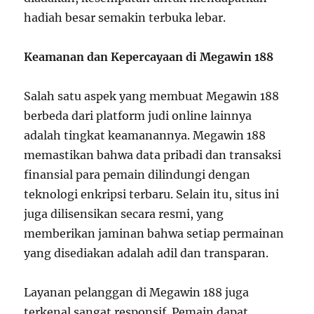
hadiah besar semakin terbuka lebar.
Keamanan dan Kepercayaan di Megawin 188
Salah satu aspek yang membuat Megawin 188
berbeda dari platform judi online lainnya
adalah tingkat keamanannya. Megawin 188
memastikan bahwa data pribadi dan transaksi
finansial para pemain dilindungi dengan
teknologi enkripsi terbaru. Selain itu, situs ini
juga dilisensikan secara resmi, yang
memberikan jaminan bahwa setiap permainan
yang disediakan adalah adil dan transparan.
Layanan pelanggan di Megawin 188 juga
terkenal sangat responsif. Pemain dapat