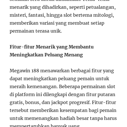
menarik yang dihadirkan, seperti petualangan,
misteri, fantasi, hingga slot bertema mitologi,
memberikan variasi yang membuat setiap
permainan terasa unik.
Fitur-fitur Menarik yang Membantu
Meningkatkan Peluang Menang
Megawin 188 menawarkan berbagai fitur yang
dapat meningkatkan peluang pemain untuk
meraih kemenangan. Beberapa permainan slot
di platform ini dilengkapi dengan fitur putaran
gratis, bonus, dan jackpot progresif. Fitur-fitur
tersebut memberikan kesempatan bagi pemain
untuk memenangkan hadiah besar tanpa harus
mempertaruhkan banyak uang.