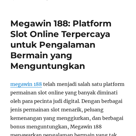
on
Megawin
188:
Platform
Megawin 188: Platform
Judi
Online
Slot Online Terpercaya
Terpercaya
untuk Pengalaman
dengan
Peluang
Bermain yang
Kemenangan
Menggiurkan
Menguntungkan
megawin 188
telah menjadi salah satu platform
permainan slot online yang banyak diminati
oleh para pecinta judi digital. Dengan berbagai
jenis permainan slot menarik, peluang
kemenangan yang menggiurkan, dan berbagai
bonus menguntungkan, Megawin 188
menawarkan pengalaman bermain yang tak