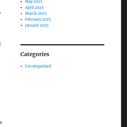
May 2025
April 2025
,
March 2025
February 2025
January 2025
g
Categories
Uncategorized
a