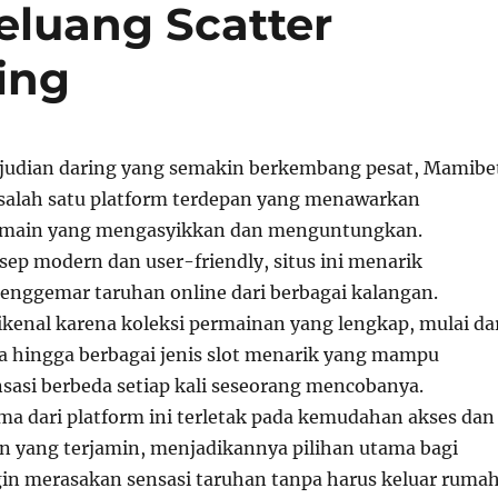
eluang Scatter
ing
judian daring yang semakin berkembang pesat, Mamibe
salah satu platform terdepan yang menawarkan
main yang mengasyikkan dan menguntungkan.
p modern dan user-friendly, situs ini menarik
penggemar taruhan online dari berbagai kalangan.
kenal karena koleksi permainan yang lengkap, mulai da
a hingga berbagai jenis slot menarik yang mampu
asi berbeda setiap kali seseorang mencobanya.
a dari platform ini terletak pada kemudahan akses dan
 yang terjamin, menjadikannya pilihan utama bagi
in merasakan sensasi taruhan tanpa harus keluar rumah