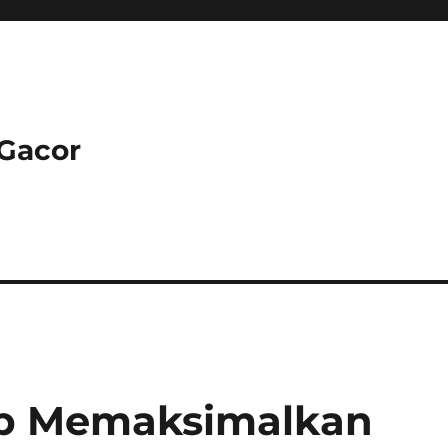
 Gacor
p Memaksimalkan