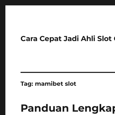
Cara Cepat Jadi Ahli Slot
Tag:
mamibet slot
Panduan Lengka