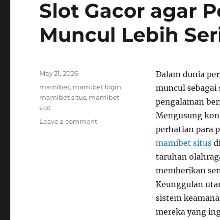
Slot Gacor agar P
Muncul Lebih Ser
Posted
May 21, 2026
Dalam dunia per
on
Tags
mamibet
,
mamibet login
,
muncul sebagai 
mamibet situs
,
mamibet
pengalaman ber
slot
Mengusung konse
on
Leave a comment
perhatian para 
Panduan
Lengkap
mamibet situs
di
Memaksimalkan
taruhan olahrag
Slot
memberikan sens
Gacor
agar
Keunggulan utam
Peluang
sistem keamanan
Scatter
mereka yang ing
Muncul