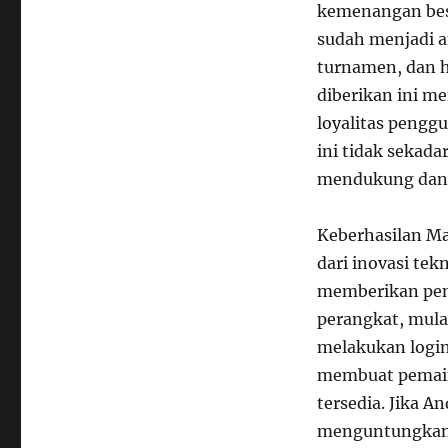
kemenangan besa
sudah menjadi a
turnamen, dan h
diberikan ini 
loyalitas pengg
ini tidak sekad
mendukung dan 
Keberhasilan Ma
dari inovasi te
memberikan peng
perangkat, mula
melakukan login 
membuat pemain 
tersedia. Jika A
menguntungkan, 