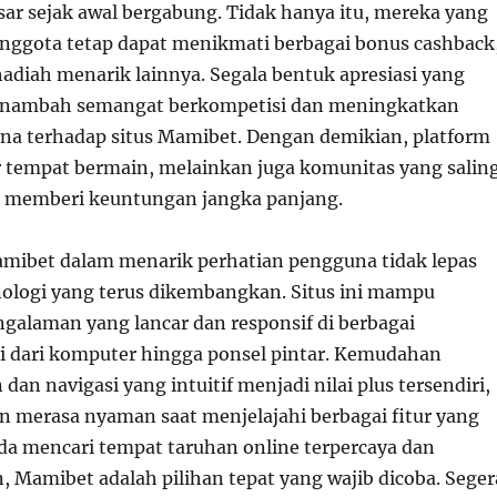
r sejak awal bergabung. Tidak hanya itu, mereka yang
nggota tetap dapat menikmati berbagai bonus cashback
adiah menarik lainnya. Segala bentuk apresiasi yang
menambah semangat berkompetisi dan meningkatkan
una terhadap situs Mamibet. Dengan demikian, platform
ar tempat bermain, melainkan juga komunitas yang salin
memberi keuntungan jangka panjang.
mibet dalam menarik perhatian pengguna tidak lepas
knologi yang terus dikembangkan. Situs ini mampu
alaman yang lancar dan responsif di berbagai
i dari komputer hingga ponsel pintar. Kemudahan
dan navigasi yang intuitif menjadi nilai plus tersendiri,
merasa nyaman saat menjelajahi berbagai fitur yang
nda mencari tempat taruhan online terpercaya dan
Mamibet adalah pilihan tepat yang wajib dicoba. Seger