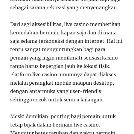
sebagai sarana rekreasi yang menyenangkan.
Dari segi aksesibilitas, live casino memberikan
kemudahan bermain kapan saja dan di mana
saja selama terkoneksi dengan internet. Hal ini
tentu sangat menguntungkan bagi para
pemain yang ingin menikmati sensasi kasino
tanpa harus bepergian jauh ke lokasi fisik.
Platform live casino umumnya dapat diakses
melalui perangkat mobile maupun desktop,
dengan antarmuka yang user-friendly
sehingga cocok untuk semua kalangan.
Meski demikian, penting bagi pemain untuk
tetap bijak dalam bermain live casino.
Mengatur batas taruhan dan waktu bermain