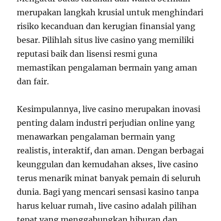
merupakan langkah krusial untuk menghindari
risiko kecanduan dan kerugian finansial yang
besar. Pilihlah situs live casino yang memiliki
reputasi baik dan lisensi resmi guna
memastikan pengalaman bermain yang aman
dan fair.
Kesimpulannya, live casino merupakan inovasi
penting dalam industri perjudian online yang
menawarkan pengalaman bermain yang
realistis, interaktif, dan aman. Dengan berbagai
keunggulan dan kemudahan akses, live casino
terus menarik minat banyak pemain di seluruh
dunia. Bagi yang mencari sensasi kasino tanpa
harus keluar rumah, live casino adalah pilihan
tepat yang menggabungkan hiburan dan