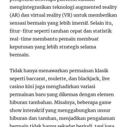
mengintegrasikan teknologi augmented reality
(AR) dan virtual reality (VR) untuk memberikan
sensasi bermain yang lebih imersif. Selain itu,
fitur-fitur seperti taruhan cepat dan statistik
real-time membantu pemain membuat
keputusan yang lebih strategis selama
bermain.
Tidak hanya menawarkan permainan klasik
seperti baccarat, roulette, dan blackjack, live
casino kini juga menghadirkan variasi
permainan baru yang dikemas dengan elemen
hiburan tambahan. Misalnya, beberapa game
show interaktif yang menggabungkan unsur
hiburan dan taruhan, menjadikan pengalaman
bermain tidak hanya sekadar berjudi, tapi juga