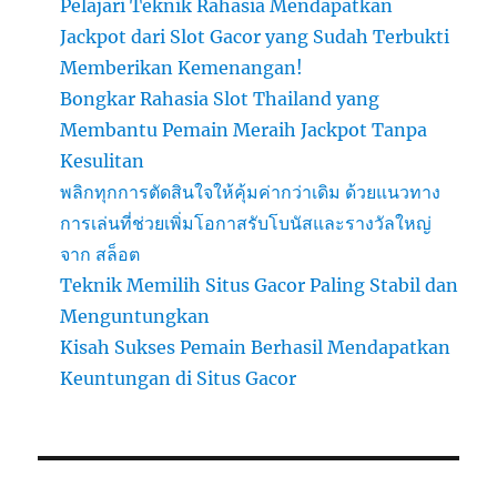
Pelajari Teknik Rahasia Mendapatkan
Jackpot dari Slot Gacor yang Sudah Terbukti
Memberikan Kemenangan!
Bongkar Rahasia Slot Thailand yang
Membantu Pemain Meraih Jackpot Tanpa
Kesulitan
พลิกทุกการตัดสินใจให้คุ้มค่ากว่าเดิม ด้วยแนวทาง
การเล่นที่ช่วยเพิ่มโอกาสรับโบนัสและรางวัลใหญ่
จาก สล็อต
Teknik Memilih Situs Gacor Paling Stabil dan
Menguntungkan
Kisah Sukses Pemain Berhasil Mendapatkan
Keuntungan di Situs Gacor