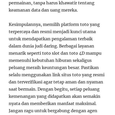
permainan, tanpa harus khawatir tentang
keamanan data dan uang mereka.
Kesimpulannya, memilih platform toto yang
terpercaya dan resmi menjadi kunci utama
untuk mendapatkan pengalaman terbaik
dalam dunia judi daring. Berbagai layanan
menarik seperti toto slot dan toto 4D mampu
memenuhi kebutuhan hiburan sekaligus
peluang meraih keuntungan besar. Pastikan
selalu menggunakan link situs toto yang resmi
dan terverifikasi agar tetap aman dan nyaman
saat bermain. Dengan begitu, setiap peluang
kemenangan yang didapatkan akan semakin
nyata dan memberikan manfaat maksimal.
Jangan ragu untuk bergabung dengan agen