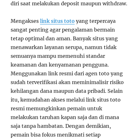
diri saat melakukan deposit maupun withdraw.
Mengakses
link situs toto
yang terpercaya
sangat penting agar pengalaman bermain
tetap optimal dan aman. Banyak situs yang
menawarkan layanan serupa, namun tidak
semuanya mampu memenuhi standar
keamanan dan kenyamanan pengguna.
Menggunakan link resmi dari agen toto yang
sudah terverifikasi akan meminimalisir risiko
kehilangan dana maupun data pribadi. Selain
itu, kemudahan akses melalui link situs toto
resmi memungkinkan pemain untuk
melakukan taruhan kapan saja dan di mana
saja tanpa hambatan. Dengan demikian,
pemain bisa fokus menikmati setiap