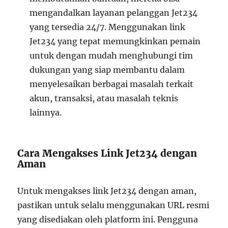
mengandalkan layanan pelanggan Jet234
yang tersedia 24/7. Menggunakan link
Jet234 yang tepat memungkinkan pemain
untuk dengan mudah menghubungi tim
dukungan yang siap membantu dalam
menyelesaikan berbagai masalah terkait
akun, transaksi, atau masalah teknis
lainnya.
Cara Mengakses Link Jet234 dengan
Aman
Untuk mengakses link Jet234 dengan aman,
pastikan untuk selalu menggunakan URL resmi
yang disediakan oleh platform ini. Pengguna