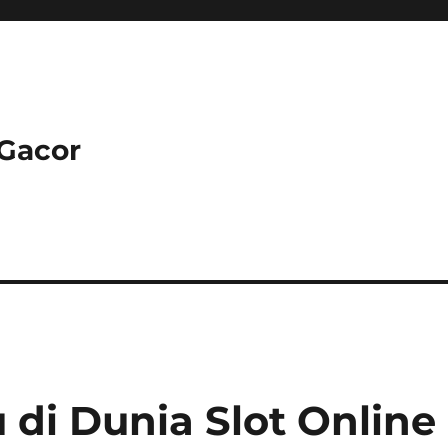
 Gacor
 di Dunia Slot Online