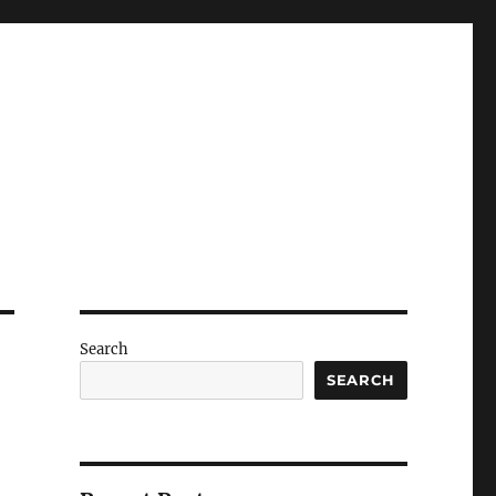
Search
SEARCH