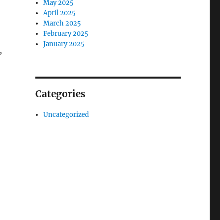
May 2025
April 2025
March 2025
February 2025
January 2025
,
Categories
Uncategorized