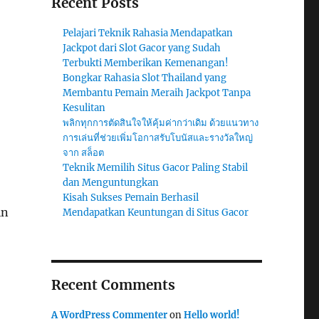
Recent Posts
Pelajari Teknik Rahasia Mendapatkan
Jackpot dari Slot Gacor yang Sudah
Terbukti Memberikan Kemenangan!
Bongkar Rahasia Slot Thailand yang
Membantu Pemain Meraih Jackpot Tanpa
Kesulitan
พลิกทุกการตัดสินใจให้คุ้มค่ากว่าเดิม ด้วยแนวทาง
การเล่นที่ช่วยเพิ่มโอกาสรับโบนัสและรางวัลใหญ่
จาก สล็อต
Teknik Memilih Situs Gacor Paling Stabil
dan Menguntungkan
Kisah Sukses Pemain Berhasil
in
Mendapatkan Keuntungan di Situs Gacor
Recent Comments
A WordPress Commenter
on
Hello world!