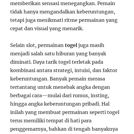
memberikan sensasi menegangkan. Pemain
tidak hanya mengandalkan keberuntungan,
tetapi juga menikmati ritme permainan yang
cepat dan visual yang menarik.
Selain slot, permainan
togel
juga masih
menjadi salah satu hiburan yang banyak
diminati. Daya tarik togel terletak pada
kombinasi antara strategi, intuisi, dan faktor
keberuntungan. Banyak pemain merasa
tertantang untuk menebak angka dengan
berbagai cara—mulai dari rumus, insting,
hingga angka keberuntungan pribadi. Hal
inilah yang membuat permainan seperti togel
terus memiliki tempat di hati para
penggemarnya, bahkan di tengah banyaknya