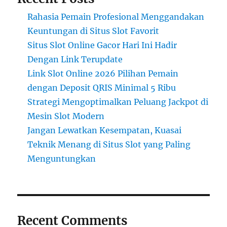
Rahasia Pemain Profesional Menggandakan
Keuntungan di Situs Slot Favorit
Situs Slot Online Gacor Hari Ini Hadir
Dengan Link Terupdate
Link Slot Online 2026 Pilihan Pemain
dengan Deposit QRIS Minimal 5 Ribu
Strategi Mengoptimalkan Peluang Jackpot di
Mesin Slot Modern
Jangan Lewatkan Kesempatan, Kuasai
Teknik Menang di Situs Slot yang Paling
Menguntungkan
Recent Comments