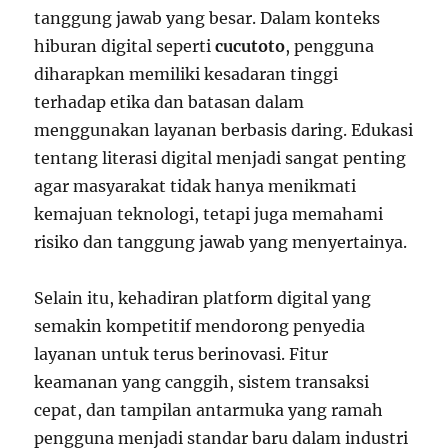
tanggung jawab yang besar. Dalam konteks
hiburan digital seperti
cucutoto
, pengguna
diharapkan memiliki kesadaran tinggi
terhadap etika dan batasan dalam
menggunakan layanan berbasis daring. Edukasi
tentang literasi digital menjadi sangat penting
agar masyarakat tidak hanya menikmati
kemajuan teknologi, tetapi juga memahami
risiko dan tanggung jawab yang menyertainya.
Selain itu, kehadiran platform digital yang
semakin kompetitif mendorong penyedia
layanan untuk terus berinovasi. Fitur
keamanan yang canggih, sistem transaksi
cepat, dan tampilan antarmuka yang ramah
pengguna menjadi standar baru dalam industri