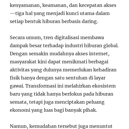
kenyamanan, keamanan, dan kecepatan akses
—tiga hal yang menjadi kunci utama dalam
setiap bentuk hiburan berbasis daring.
Secara umum, tren digitalisasi membawa
dampak besar terhadap industri hiburan global.
Dengan semakin mudahnya akses internet,
masyarakat kini dapat menikmati berbagai
aktivitas yang dulunya memerlukan kehadiran
fisik hanya dengan satu sentuhan di layar
gawai. Transformasi ini melahirkan ekosistem
baru yang tidak hanya berfokus pada hiburan
semata, tetapi juga menciptakan peluang
ekonomi yang luas bagi banyak pihak.
Namun, kemudahan tersebut juga menuntut