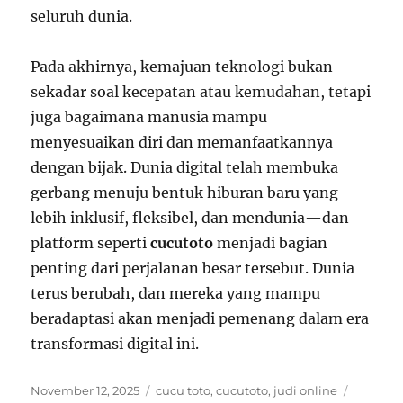
seluruh dunia.
Pada akhirnya, kemajuan teknologi bukan
sekadar soal kecepatan atau kemudahan, tetapi
juga bagaimana manusia mampu
menyesuaikan diri dan memanfaatkannya
dengan bijak. Dunia digital telah membuka
gerbang menuju bentuk hiburan baru yang
lebih inklusif, fleksibel, dan mendunia—dan
platform seperti
cucutoto
menjadi bagian
penting dari perjalanan besar tersebut. Dunia
terus berubah, dan mereka yang mampu
beradaptasi akan menjadi pemenang dalam era
transformasi digital ini.
Posted
Tags
November 12, 2025
cucu toto
,
cucutoto
,
judi online