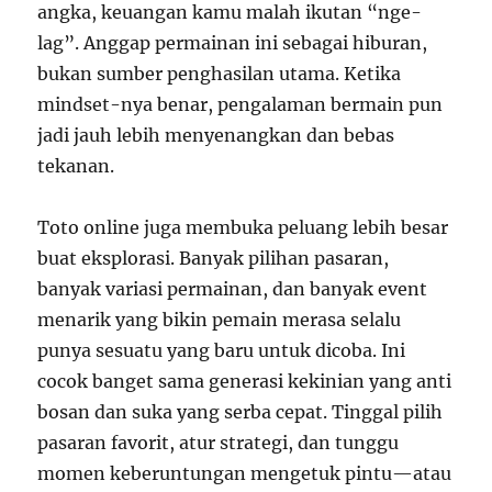
angka, keuangan kamu malah ikutan “nge-
lag”. Anggap permainan ini sebagai hiburan,
bukan sumber penghasilan utama. Ketika
mindset-nya benar, pengalaman bermain pun
jadi jauh lebih menyenangkan dan bebas
tekanan.
Toto online juga membuka peluang lebih besar
buat eksplorasi. Banyak pilihan pasaran,
banyak variasi permainan, dan banyak event
menarik yang bikin pemain merasa selalu
punya sesuatu yang baru untuk dicoba. Ini
cocok banget sama generasi kekinian yang anti
bosan dan suka yang serba cepat. Tinggal pilih
pasaran favorit, atur strategi, dan tunggu
momen keberuntungan mengetuk pintu—atau