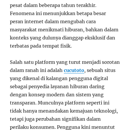
pesat dalam beberapa tahun terakhir.
Fenomena ini menunjukkan betapa besar
peran internet dalam mengubah cara
masyarakat menikmati hiburan, bahkan dalam
konteks yang dulunya dianggap eksklusif dan
terbatas pada tempat fisik.
Salah satu platform yang turut menjadi sorotan
dalam ranah ini adalah
cucutoto
, sebuah situs
yang dikenal di kalangan pengguna digital
sebagai penyedia layanan hiburan daring
dengan konsep modern dan sistem yang
transparan. Munculnya platform seperti ini
tidak hanya menandakan kemajuan teknologi,
tetapi juga perubahan signifikan dalam
perilaku konsumen. Pengguna kini menuntut