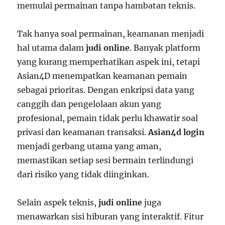
memulai permainan tanpa hambatan teknis.
Tak hanya soal permainan, keamanan menjadi
hal utama dalam
judi online
. Banyak platform
yang kurang memperhatikan aspek ini, tetapi
Asian4D menempatkan keamanan pemain
sebagai prioritas. Dengan enkripsi data yang
canggih dan pengelolaan akun yang
profesional, pemain tidak perlu khawatir soal
privasi dan keamanan transaksi.
Asian4d login
menjadi gerbang utama yang aman,
memastikan setiap sesi bermain terlindungi
dari risiko yang tidak diinginkan.
Selain aspek teknis,
judi online
juga
menawarkan sisi hiburan yang interaktif. Fitur