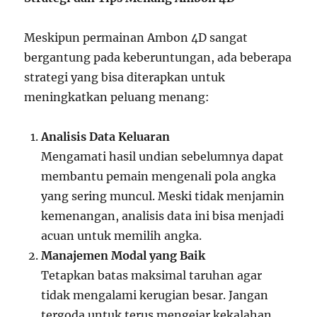
Meskipun permainan Ambon 4D sangat
bergantung pada keberuntungan, ada beberapa
strategi yang bisa diterapkan untuk
meningkatkan peluang menang:
Analisis Data Keluaran
Mengamati hasil undian sebelumnya dapat
membantu pemain mengenali pola angka
yang sering muncul. Meski tidak menjamin
kemenangan, analisis data ini bisa menjadi
acuan untuk memilih angka.
Manajemen Modal yang Baik
Tetapkan batas maksimal taruhan agar
tidak mengalami kerugian besar. Jangan
tergoda untuk terus mengejar kekalahan