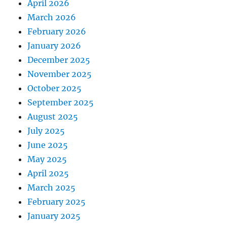
April 2026
March 2026
February 2026
January 2026
December 2025
November 2025
October 2025
September 2025
August 2025
July 2025
June 2025
May 2025
April 2025
March 2025
February 2025
January 2025