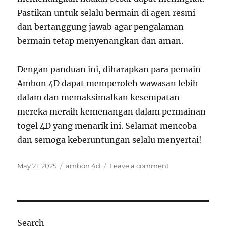
Pastikan untuk selalu bermain di agen resmi
dan bertanggung jawab agar pengalaman
bermain tetap menyenangkan dan aman.
Dengan panduan ini, diharapkan para pemain
Ambon 4D dapat memperoleh wawasan lebih
dalam dan memaksimalkan kesempatan
mereka meraih kemenangan dalam permainan
togel 4D yang menarik ini. Selamat mencoba
dan semoga keberuntungan selalu menyertai!
Posted
Tags
on
May 21, 2025
ambon 4d
Leave a comment
on
Panduan
Lengkap
Bermain
Ambon
4D:
Search