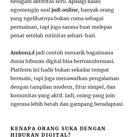
beragam aktivitas seru. Apalagi kalau
ngomongin soal
judi online
, banyak orang
yang ngelihatnya bukan cuma sebagai
permainan, tapi juga sarana buat melepas
penat setelah rutinitas sehari-hari.
Ambon4d
jadi contoh menarik bagaimana
dunia hiburan digital bisa bertransformasi.
Platform ini hadir bukan sekadar tempat
bermain, tapi juga menawarkan pengalaman
dengan tampilan modern, fitur simpel, dan
komunitas yang aktif. Jadi, orang yang join
ngerasa lebih betah dan gampang beradaptasi.
KENAPA ORANG SUKA DENGAN
HIBURAN DIGITAL?