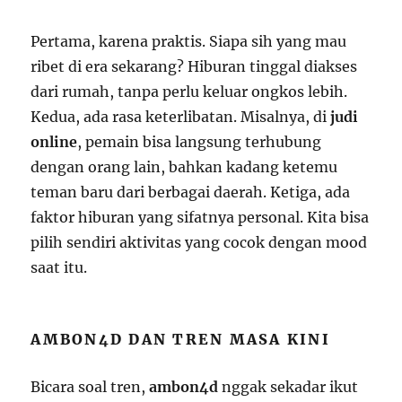
Pertama, karena praktis. Siapa sih yang mau
ribet di era sekarang? Hiburan tinggal diakses
dari rumah, tanpa perlu keluar ongkos lebih.
Kedua, ada rasa keterlibatan. Misalnya, di
judi
online
, pemain bisa langsung terhubung
dengan orang lain, bahkan kadang ketemu
teman baru dari berbagai daerah. Ketiga, ada
faktor hiburan yang sifatnya personal. Kita bisa
pilih sendiri aktivitas yang cocok dengan mood
saat itu.
AMBON4D DAN TREN MASA KINI
Bicara soal tren,
ambon4d
nggak sekadar ikut