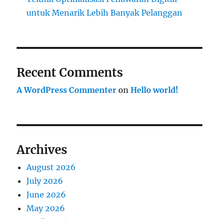
untuk Menarik Lebih Banyak Pelanggan
Recent Comments
A WordPress Commenter
on
Hello world!
Archives
August 2026
July 2026
June 2026
May 2026