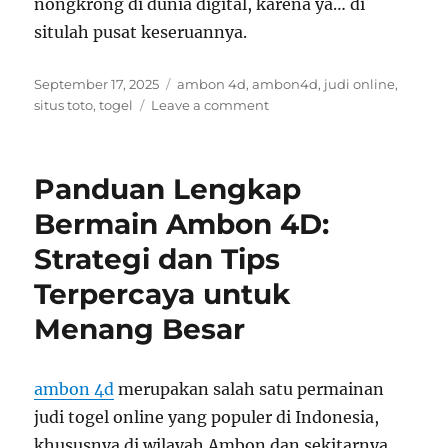
nongkrong di dunia digital, karena ya… di
situlah pusat keseruannya.
Posted
Tags
September 17, 2025
ambon 4d
,
ambon4d
,
judi online
,
on
on
situs toto
,
togel
Leave a comment
Sensasi
Digital
yang
Panduan Lengkap
Bikin
Betah
Bermain Ambon 4D:
di
Strategi dan Tips
Era
Hiburan
Terpercaya untuk
Online
Menang Besar
ambon 4d
merupakan salah satu permainan
judi togel online yang populer di Indonesia,
khususnya di wilayah Ambon dan sekitarnya.