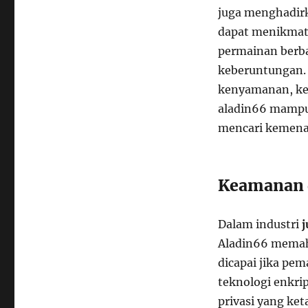
juga menghadirk
dapat menikmat
permainan berba
keberuntungan.
kenyamanan, kea
aladin66 mampu
mencari kemena
Keamanan d
Dalam industri
j
Aladin66 memah
dicapai jika pem
teknologi enkrip
privasi yang ke