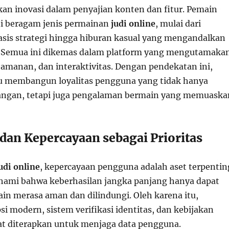
an inovasi dalam penyajian konten dan fitur. Pemain
i beragam jenis permainan
judi online
, mulai dari
sis strategi hingga hiburan kasual yang mengandalkan
 Semua ini dikemas dalam platform yang mengutamaka
manan, dan interaktivitas. Dengan pendekatan ini,
 membangun loyalitas pengguna yang tidak hanya
ngan, tetapi juga pengalaman bermain yang memuaska
an Kepercayaan sebagai Prioritas
udi online
, kepercayaan pengguna adalah aset terpentin
ami bahwa keberhasilan jangka panjang hanya dapat
ain merasa aman dan dilindungi. Oleh karena itu,
si modern, sistem verifikasi identitas, dan kebijakan
tat diterapkan untuk menjaga data pengguna.