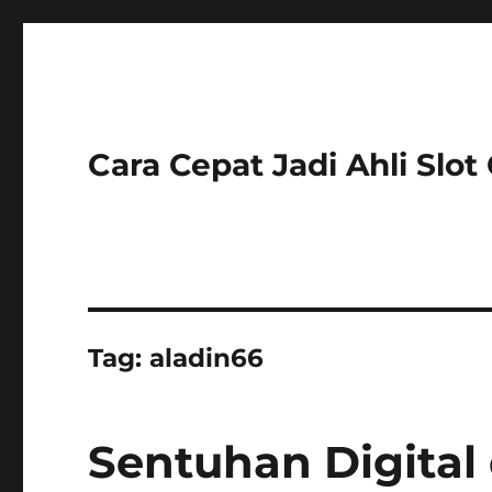
Cara Cepat Jadi Ahli Slot
Tag:
aladin66
Sentuhan Digital