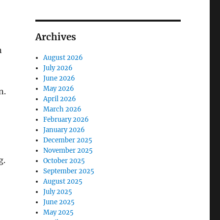
Archives
n
August 2026
July 2026
June 2026
May 2026
n.
April 2026
March 2026
February 2026
January 2026
December 2025
November 2025
g.
October 2025
September 2025
August 2025
July 2025
June 2025
May 2025