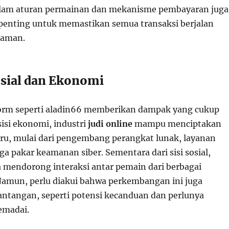
alam aturan permainan dan mekanisme pembayaran juga
penting untuk memastikan semua transaksi berjalan
 aman.
sial dan Ekonomi
form seperti aladin66 memberikan dampak yang cukup
 sisi ekonomi, industri
judi online
mampu menciptakan
aru, mulai dari pengembang perangkat lunak, layanan
a pakar keamanan siber. Sementara dari sisi sosial,
ga mendorong interaksi antar pemain dari berbagai
Namun, perlu diakui bahwa perkembangan ini juga
tangan, seperti potensi kecanduan dan perlunya
emadai.