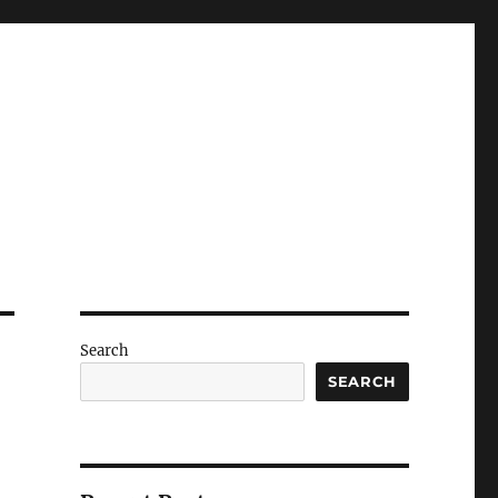
Search
SEARCH