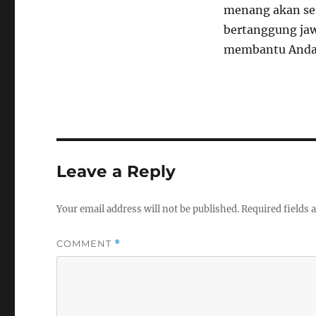
menang akan sem
bertanggung jaw
membantu Anda 
Leave a Reply
Your email address will not be published.
Required fields
COMMENT
*