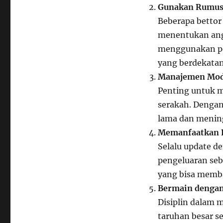
Gunakan Rumus
Beberapa bettor
menentukan angk
menggunakan pol
yang berdekatan
Manajemen Moda
Penting untuk m
serakah. Dengan
lama dan menin
Memanfaatkan P
Selalu update de
pengeluaran seb
yang bisa memb
Bermain dengan 
Disiplin dalam 
taruhan besar se