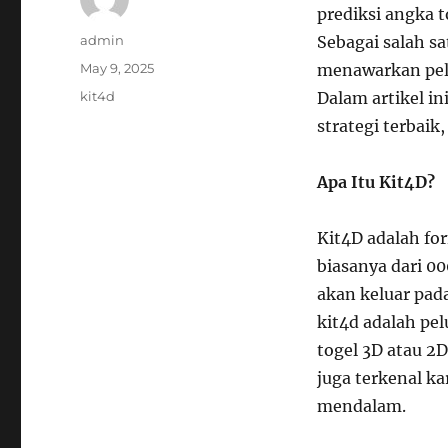
prediksi angka t
Author
admin
Sebagai salah sa
Posted
May 9, 2025
menawarkan pelu
on
Tags
kit4d
Dalam artikel i
strategi terbai
Apa Itu Kit4D?
Kit4D adalah f
biasanya dari 0
akan keluar pad
kit4d adalah pe
togel 3D atau 2D
juga terkenal ka
mendalam.