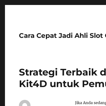
Cara Cepat Jadi Ahli Slot
Strategi Terbaik
Kit4D untuk Pemu
Jika Anda seda