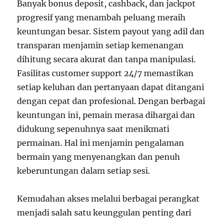
Banyak bonus deposit, cashback, dan jackpot
progresif yang menambah peluang meraih
keuntungan besar. Sistem payout yang adil dan
transparan menjamin setiap kemenangan
dihitung secara akurat dan tanpa manipulasi.
Fasilitas customer support 24/7 memastikan
setiap keluhan dan pertanyaan dapat ditangani
dengan cepat dan profesional. Dengan berbagai
keuntungan ini, pemain merasa dihargai dan
didukung sepenuhnya saat menikmati
permainan. Hal ini menjamin pengalaman
bermain yang menyenangkan dan penuh
keberuntungan dalam setiap sesi.
Kemudahan akses melalui berbagai perangkat
menjadi salah satu keunggulan penting dari