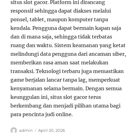
situs slot gacor. Platform ini dirancang
responsif sehingga dapat diakses melalui
ponsel, tablet, maupun komputer tanpa
kendala. Pengguna dapat bermain kapan saja
dan di mana saja, sehingga tidak terbatas
ruang dan waktu. Sistem keamanan yang ketat
melindungi data pengguna dari ancaman siber,
memberikan rasa aman saat melakukan
transaksi. Teknologi terbaru juga memastikan
game berjalan lancar tanpa lag, memperkuat
kenyamanan selama bermain. Dengan semua
keunggulan ini, situs slot gacor terus
berkembang dan menjadi pilihan utama bagi
para pencinta judi online.
Author
Posted
admin
April 20, 2026
on