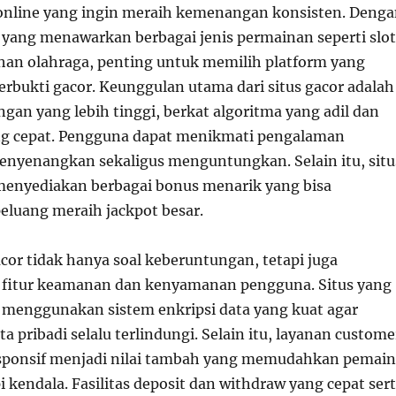
online yang ingin meraih kemenangan konsisten. Deng
 yang menawarkan berbagai jenis permainan seperti slot
uhan olahraga, penting untuk memilih platform yang
erbukti gacor. Keunggulan utama dari situs gacor adalah
gan yang lebih tinggi, berkat algoritma yang adil dan
g cepat. Pengguna dapat menikmati pengalaman
nyenangkan sekaligus menguntungkan. Selain itu, situ
menyediakan berbagai bonus menarik yang bisa
luang meraih jackpot besar.
cor tidak hanya soal keberuntungan, tetapi juga
fitur keamanan dan kenyamanan pengguna. Situs yang
menggunakan sistem enkripsi data yang kuat agar
ta pribadi selalu terlindungi. Selain itu, layanan custome
esponsif menjadi nilai tambah yang memudahkan pemain
kendala. Fasilitas deposit dan withdraw yang cepat ser