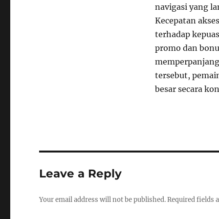
navigasi yang l
Kecepatan akses
terhadap kepuas
promo dan bonu
memperpanjang 
tersebut, pema
besar secara ko
Leave a Reply
Your email address will not be published.
Required fields