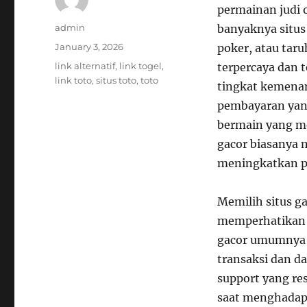
permainan judi 
Author
admin
banyaknya situs
Posted
January 3, 2026
poker, atau tar
on
Tags
link alternatif
,
link togel
,
terpercaya dan t
link toto
,
situs toto
,
toto
tingkat kemenan
pembayaran yan
bermain yang me
gacor biasanya 
meningkatkan pe
Memilih situs ga
memperhatikan 
gacor umumnya 
transaksi dan da
support yang r
saat menghadapi 