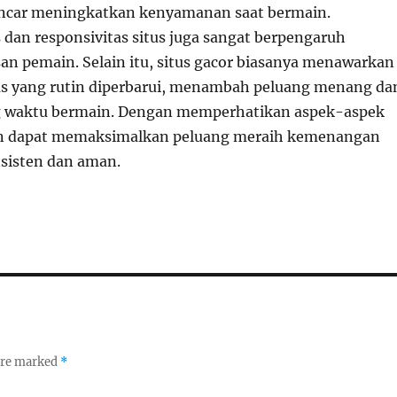
ancar meningkatkan kenyamanan saat bermain.
 dan responsivitas situs juga sangat berpengaruh
an pemain. Selain itu, situs gacor biasanya menawarkan
s yang rutin diperbarui, menambah peluang menang da
waktu bermain. Dengan memperhatikan aspek-aspek
in dapat memaksimalkan peluang meraih kemenangan
nsisten dan aman.
 are marked
*