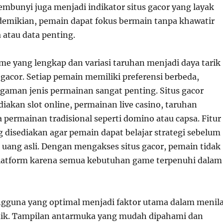
embunyi juga menjadi indikator situs gacor yang layak
 demikian, pemain dapat fokus bermain tanpa khawatir
 atau data penting.
me yang lengkap dan variasi taruhan menjadi daya tarik
 gacor. Setiap pemain memiliki preferensi berbeda,
gaman jenis permainan sangat penting. Situs gacor
iakan slot online, permainan live casino, taruhan
 permainan tradisional seperti domino atau capsa. Fitur
g disediakan agar pemain dapat belajar strategi sebelum
uang asli. Dengan mengakses situs gacor, pemain tidak
platform karena semua kebutuhan game terpenuhi dalam
gguna yang optimal menjadi faktor utama dalam menila
baik. Tampilan antarmuka yang mudah dipahami dan