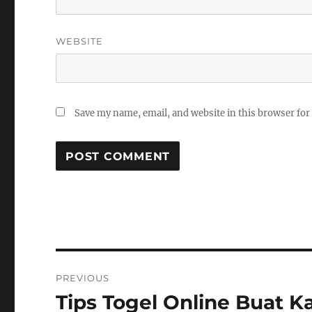
WEBSITE
Save my name, email, and website in this browser for
Post
PREVIOUS
navigation
Tips Togel Online Buat 
Previous