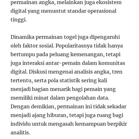
permainan angka, melainkan juga ekosistem
digital yang menuntut standar operasional
tinggi.
Dinamika permainan togel juga dipengaruhi
oleh faktor sosial. Popularitasnya tidak hanya
bertumpu pada peluang kemenangan, tetapi
juga interaksi antar-pemain dalam komunitas
digital. Diskusi mengenai analisis angka, tren
tertentu, serta pola statistik sering kali
menjadi bagian menarik bagi pemain yang
memiliki minat dalam pengolahan data.
Dengan demikian, permainan ini tidak sekadar
menjadi ajang hiburan, tetapi juga ruang bagi
individu untuk mengasah kemampuan berpikir
analitis.