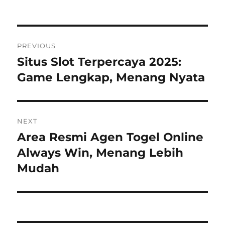
Post
PREVIOUS
navigation
Situs Slot Terpercaya 2025:
Previous
post:
Game Lengkap, Menang Nyata
NEXT
Area Resmi Agen Togel Online
Next
post:
Always Win, Menang Lebih
Mudah