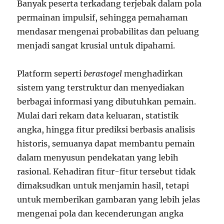
Banyak peserta terkadang terjebak dalam pola
permainan impulsif, sehingga pemahaman
mendasar mengenai probabilitas dan peluang
menjadi sangat krusial untuk dipahami.
Platform seperti
berastogel
menghadirkan
sistem yang terstruktur dan menyediakan
berbagai informasi yang dibutuhkan pemain.
Mulai dari rekam data keluaran, statistik
angka, hingga fitur prediksi berbasis analisis
historis, semuanya dapat membantu pemain
dalam menyusun pendekatan yang lebih
rasional. Kehadiran fitur-fitur tersebut tidak
dimaksudkan untuk menjamin hasil, tetapi
untuk memberikan gambaran yang lebih jelas
mengenai pola dan kecenderungan angka