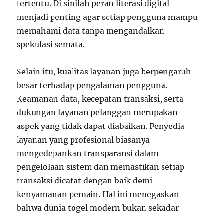
tertentu. Di sinilah peran literasi digital
menjadi penting agar setiap pengguna mampu
memahami data tanpa mengandalkan
spekulasi semata.
Selain itu, kualitas layanan juga berpengaruh
besar terhadap pengalaman pengguna.
Keamanan data, kecepatan transaksi, serta
dukungan layanan pelanggan merupakan
aspek yang tidak dapat diabaikan. Penyedia
layanan yang profesional biasanya
mengedepankan transparansi dalam
pengelolaan sistem dan memastikan setiap
transaksi dicatat dengan baik demi
kenyamanan pemain. Hal ini menegaskan
bahwa dunia togel modern bukan sekadar