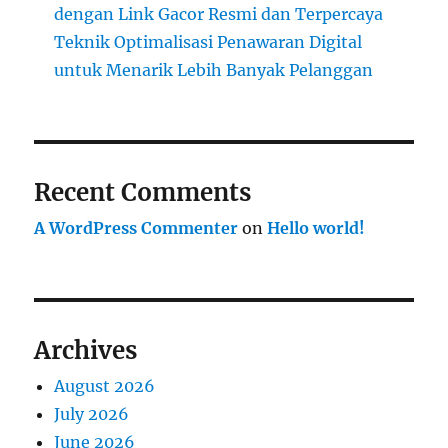
dengan Link Gacor Resmi dan Terpercaya
Teknik Optimalisasi Penawaran Digital
untuk Menarik Lebih Banyak Pelanggan
Recent Comments
A WordPress Commenter
on
Hello world!
Archives
August 2026
July 2026
June 2026