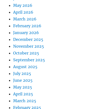
May 2026
April 2026
March 2026
February 2026
January 2026
December 2025
November 2025
October 2025
September 2025
August 2025
July 2025
June 2025
May 2025
April 2025
March 2025
February 2025