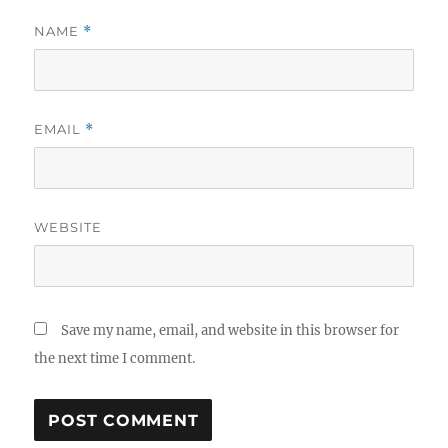
NAME
*
EMAIL
*
WEBSITE
Save my name, email, and website in this browser for
the next time I comment.