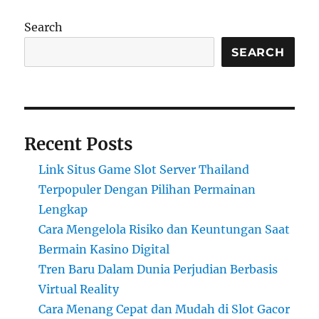
Search
SEARCH
Recent Posts
Link Situs Game Slot Server Thailand
Terpopuler Dengan Pilihan Permainan
Lengkap
Cara Mengelola Risiko dan Keuntungan Saat
Bermain Kasino Digital
Tren Baru Dalam Dunia Perjudian Berbasis
Virtual Reality
Cara Menang Cepat dan Mudah di Slot Gacor