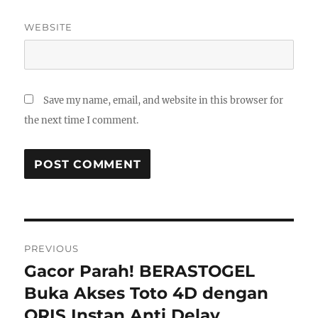
WEBSITE
Save my name, email, and website in this browser for
the next time I comment.
Post
PREVIOUS
navigation
Gacor Parah! BERASTOGEL
Previous
post:
Buka Akses Toto 4D dengan
QRIS Instan Anti Delay