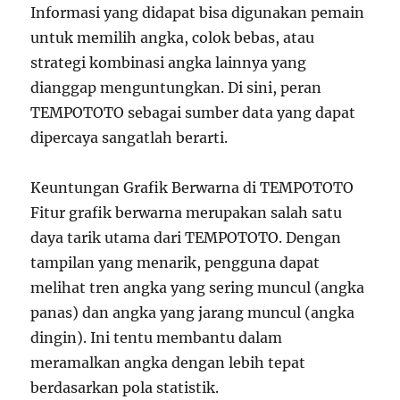
Informasi yang didapat bisa digunakan pemain
untuk memilih angka, colok bebas, atau
strategi kombinasi angka lainnya yang
dianggap menguntungkan. Di sini, peran
TEMPOTOTO sebagai sumber data yang dapat
dipercaya sangatlah berarti.
Keuntungan Grafik Berwarna di TEMPOTOTO
Fitur grafik berwarna merupakan salah satu
daya tarik utama dari TEMPOTOTO. Dengan
tampilan yang menarik, pengguna dapat
melihat tren angka yang sering muncul (angka
panas) dan angka yang jarang muncul (angka
dingin). Ini tentu membantu dalam
meramalkan angka dengan lebih tepat
berdasarkan pola statistik.