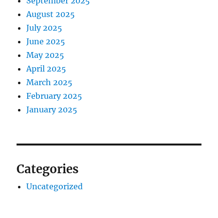
September 2025
August 2025
July 2025
June 2025
May 2025
April 2025
March 2025
February 2025
January 2025
Categories
Uncategorized