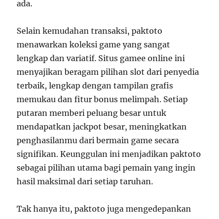
ada.
Selain kemudahan transaksi, paktoto
menawarkan koleksi game yang sangat
lengkap dan variatif. Situs gamee online ini
menyajikan beragam pilihan slot dari penyedia
terbaik, lengkap dengan tampilan grafis
memukau dan fitur bonus melimpah. Setiap
putaran memberi peluang besar untuk
mendapatkan jackpot besar, meningkatkan
penghasilanmu dari bermain game secara
signifikan. Keunggulan ini menjadikan paktoto
sebagai pilihan utama bagi pemain yang ingin
hasil maksimal dari setiap taruhan.
Tak hanya itu, paktoto juga mengedepankan