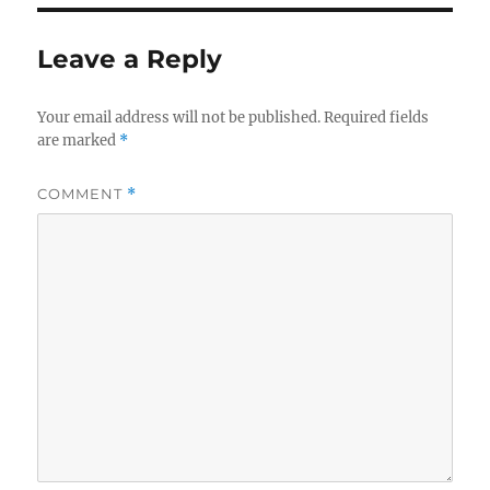
Leave a Reply
Your email address will not be published.
Required fields
are marked
*
COMMENT
*