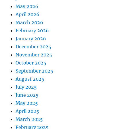
May 2026
April 2026
March 2026
February 2026
January 2026
December 2025
November 2025
October 2025
September 2025
August 2025
July 2025
June 2025
May 2025
April 2025
March 2025
February 2025