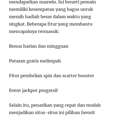
mendapatkan maxwin. Ini berarti pemain
memiliki kesempatan yang bagus untuk
meraih hadiah besar dalam waktu yang
singkat. Beberapa fitur yang membantu
mencapainya termasuk:
Bonus harian dan mingguan
Putaran gratis melimpah
Fitur pembelian spin dan scatter booster
Event jackpot progresif
Selain itu, penarikan yang cepat dan mudah
menjadikan situs-situs ini pilihan favorit