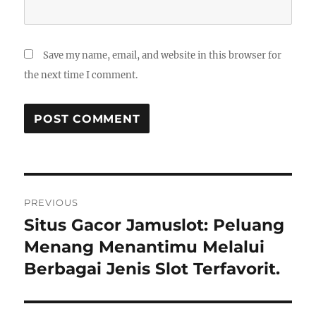
Save my name, email, and website in this browser for
the next time I comment.
Post
PREVIOUS
navigation
Situs Gacor Jamuslot: Peluang
Previous
post:
Menang Menantimu Melalui
Berbagai Jenis Slot Terfavorit.