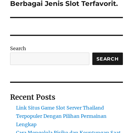
Berbagai Jenis Slot Terfavorit.
Search
SEARCH
Recent Posts
Link Situs Game Slot Server Thailand
Terpopuler Dengan Pilihan Permainan
Lengkap
Cara Mengelola Risiko dan Keuntungan Saat