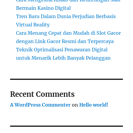
Bermain Kasino Digital
Tren Baru Dalam Dunia Perjudian Berbasis
Virtual Reality
Cara Menang Cepat dan Mudah di Slot Gacor
dengan Link Gacor Resmi dan Terpercaya
Teknik Optimalisasi Penawaran Digital
untuk Menarik Lebih Banyak Pelanggan
Recent Comments
A WordPress Commenter
on
Hello world!