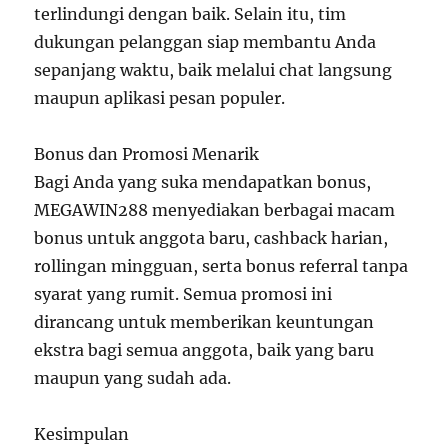
terlindungi dengan baik. Selain itu, tim
dukungan pelanggan siap membantu Anda
sepanjang waktu, baik melalui chat langsung
maupun aplikasi pesan populer.
Bonus dan Promosi Menarik
Bagi Anda yang suka mendapatkan bonus,
MEGAWIN288 menyediakan berbagai macam
bonus untuk anggota baru, cashback harian,
rollingan mingguan, serta bonus referral tanpa
syarat yang rumit. Semua promosi ini
dirancang untuk memberikan keuntungan
ekstra bagi semua anggota, baik yang baru
maupun yang sudah ada.
Kesimpulan