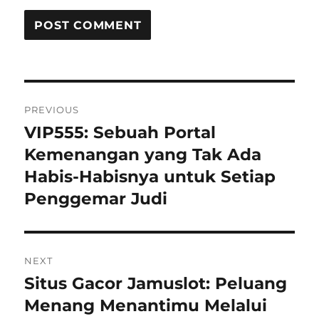
Post
PREVIOUS
navigation
VIP555: Sebuah Portal
Previous
post:
Kemenangan yang Tak Ada
Habis-Habisnya untuk Setiap
Penggemar Judi
NEXT
Situs Gacor Jamuslot: Peluang
Next
post:
Menang Menantimu Melalui