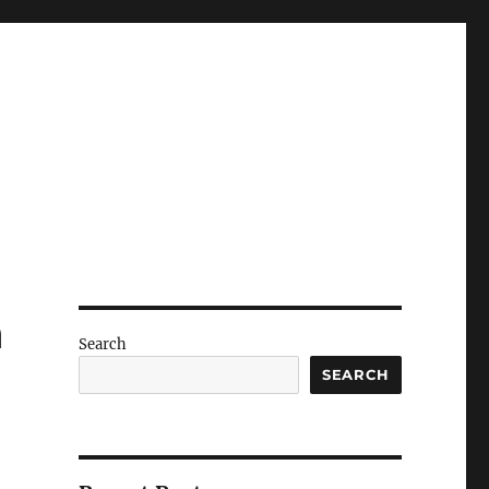
n
Search
SEARCH