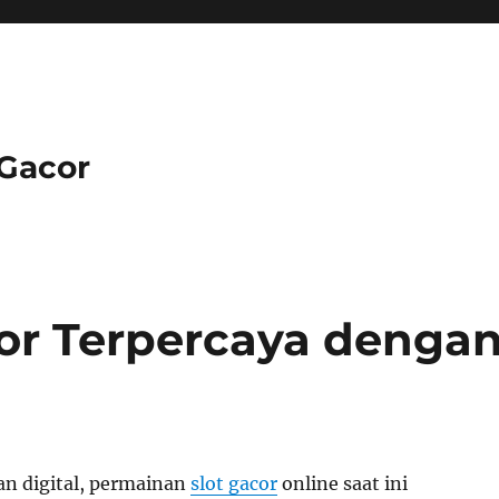
 Gacor
or Terpercaya denga
an digital, permainan
slot gacor
online saat ini