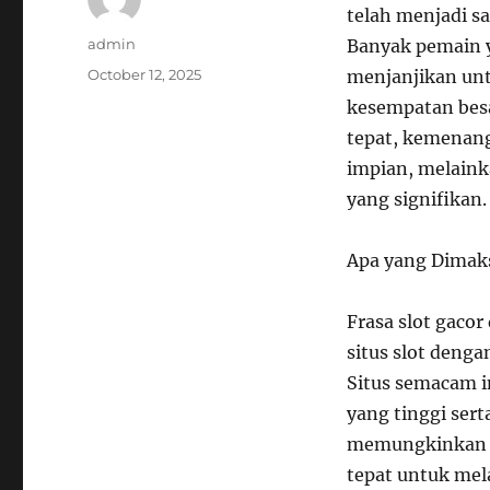
telah menjadi sa
Author
admin
Banyak pemain y
Posted
October 12, 2025
menjanjikan un
on
kesempatan besa
tepat, kemenan
impian, melaink
yang signifikan.
Apa yang Dimaks
Frasa slot gaco
situs slot deng
Situs semacam in
yang tinggi sert
memungkinkan p
tepat untuk mel