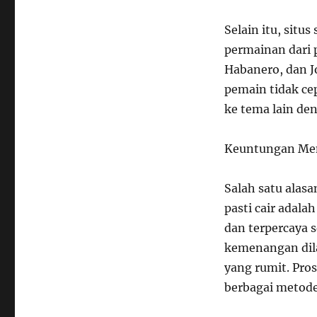
Selain itu, situ
permainan dari p
Habanero, dan 
pemain tidak ce
ke tema lain de
Keuntungan Meng
Salah satu alas
pasti cair adal
dan terpercaya 
kemenangan dila
yang rumit. Pro
berbagai metode,