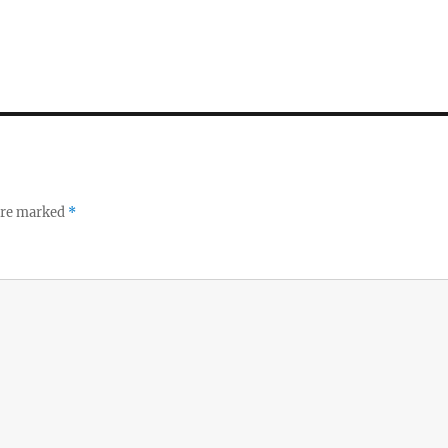
 are marked
*