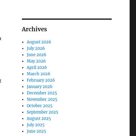
Archives
a
August 2026
July 2026
June 2026
May 2026
April 2026
March 2026
t
February 2026
January 2026
December 2025
November 2025
October 2025
September 2025
August 2025
July 2025
June 2025