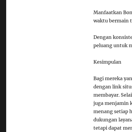
Manfaatkan Bon
waktu bermain t
Dengan konsist
peluang untuk 
Kesimpulan
Bagi mereka yan
dengan link situ
membayar. Selai
juga menjamin 
menang setiap ha
dukungan layan
tetapi dapat men