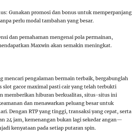
us: Gunakan promosi dan bonus untuk memperpanjang
anpa perlu modal tambahan yang besar.
ensi dan pemahaman mengenai pola permainan,
mendapatkan Maxwin akan semakin meningkat.
g mencari pengalaman bermain terbaik, bergabunglah
s slot gacor maximal pasti cair yang telah terbukti
n memberikan hiburan berkualitas, situs-situs ini
keamanan dan menawarkan peluang besar untuk
ri. Dengan RTP yang tinggi, transaksi yang cepat, serta
an 24 jam, kemenangan bukan lagi sekedar angan—
jadi kenyataan pada setiap putaran spin.