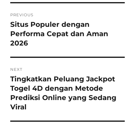
Post
PREVIOUS
navigation
Situs Populer dengan
Previous
post:
Performa Cepat dan Aman
2026
NEXT
Tingkatkan Peluang Jackpot
Next
post:
Togel 4D dengan Metode
Prediksi Online yang Sedang
Viral