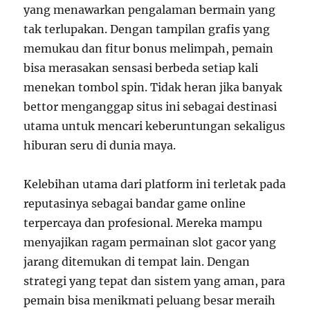
yang menawarkan pengalaman bermain yang
tak terlupakan. Dengan tampilan grafis yang
memukau dan fitur bonus melimpah, pemain
bisa merasakan sensasi berbeda setiap kali
menekan tombol spin. Tidak heran jika banyak
bettor menganggap situs ini sebagai destinasi
utama untuk mencari keberuntungan sekaligus
hiburan seru di dunia maya.
Kelebihan utama dari platform ini terletak pada
reputasinya sebagai bandar game online
terpercaya dan profesional. Mereka mampu
menyajikan ragam permainan slot gacor yang
jarang ditemukan di tempat lain. Dengan
strategi yang tepat dan sistem yang aman, para
pemain bisa menikmati peluang besar meraih