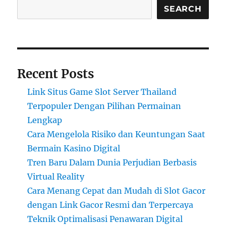
SEARCH
Recent Posts
Link Situs Game Slot Server Thailand
Terpopuler Dengan Pilihan Permainan
Lengkap
Cara Mengelola Risiko dan Keuntungan Saat
Bermain Kasino Digital
Tren Baru Dalam Dunia Perjudian Berbasis
Virtual Reality
Cara Menang Cepat dan Mudah di Slot Gacor
dengan Link Gacor Resmi dan Terpercaya
Teknik Optimalisasi Penawaran Digital