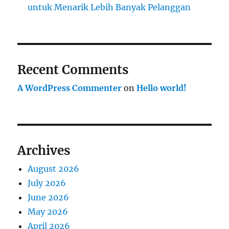
untuk Menarik Lebih Banyak Pelanggan
Recent Comments
A WordPress Commenter
on
Hello world!
Archives
August 2026
July 2026
June 2026
May 2026
April 2026