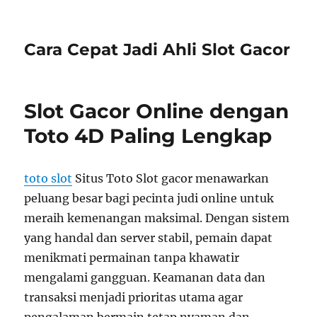
Cara Cepat Jadi Ahli Slot Gacor
Slot Gacor Online dengan
Toto 4D Paling Lengkap
toto slot
Situs Toto Slot gacor menawarkan
peluang besar bagi pecinta judi online untuk
meraih kemenangan maksimal. Dengan sistem
yang handal dan server stabil, pemain dapat
menikmati permainan tanpa khawatir
mengalami gangguan. Keamanan data dan
transaksi menjadi prioritas utama agar