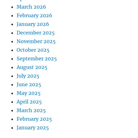
March 2026
February 2026
January 2026
December 2025
November 2025
October 2025
September 2025
August 2025
July 2025
June 2025
May 2025
April 2025
March 2025
February 2025
January 2025