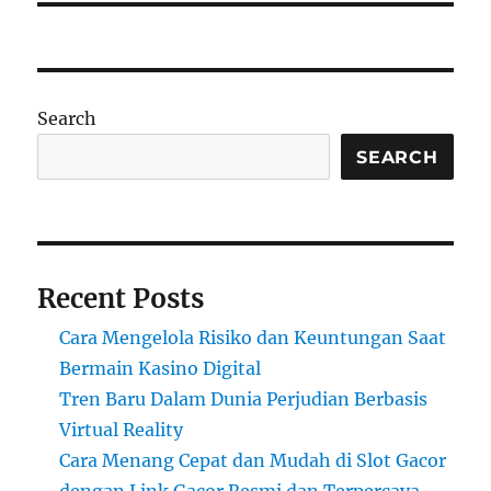
Search
SEARCH
Recent Posts
Cara Mengelola Risiko dan Keuntungan Saat
Bermain Kasino Digital
Tren Baru Dalam Dunia Perjudian Berbasis
Virtual Reality
Cara Menang Cepat dan Mudah di Slot Gacor