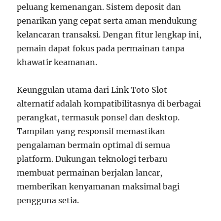
peluang kemenangan. Sistem deposit dan
penarikan yang cepat serta aman mendukung
kelancaran transaksi. Dengan fitur lengkap ini,
pemain dapat fokus pada permainan tanpa
khawatir keamanan.
Keunggulan utama dari Link Toto Slot
alternatif adalah kompatibilitasnya di berbagai
perangkat, termasuk ponsel dan desktop.
Tampilan yang responsif memastikan
pengalaman bermain optimal di semua
platform. Dukungan teknologi terbaru
membuat permainan berjalan lancar,
memberikan kenyamanan maksimal bagi
pengguna setia.