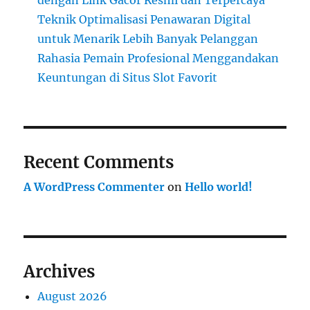
dengan Link Gacor Resmi dan Terpercaya
Teknik Optimalisasi Penawaran Digital
untuk Menarik Lebih Banyak Pelanggan
Rahasia Pemain Profesional Menggandakan
Keuntungan di Situs Slot Favorit
Recent Comments
A WordPress Commenter
on
Hello world!
Archives
August 2026