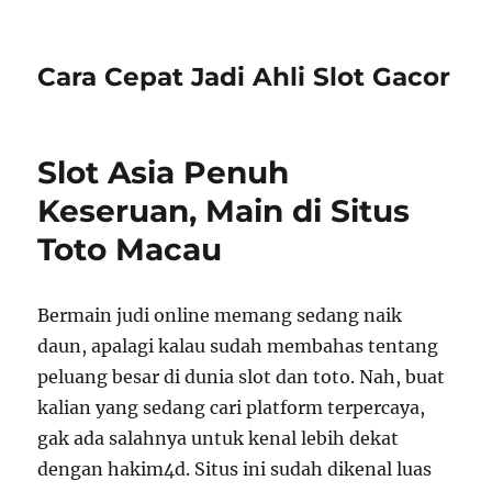
Cara Cepat Jadi Ahli Slot Gacor
Slot Asia Penuh
Keseruan, Main di Situs
Toto Macau
Bermain judi online memang sedang naik
daun, apalagi kalau sudah membahas tentang
peluang besar di dunia slot dan toto. Nah, buat
kalian yang sedang cari platform terpercaya,
gak ada salahnya untuk kenal lebih dekat
dengan hakim4d. Situs ini sudah dikenal luas