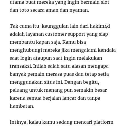
utama buat mereka yang ingin bermain slot
dan toto secara aman dan nyaman.
Tak cuma itu, keunggulan lain dari hakim4d
adalah layanan customer support yang siap
membantu kapan saja. Kamu bisa
menghubungi mereka jika mengalami kendala
saat login ataupun saat ingin melakukan
transaksi. Inilah salah satu alasan mengapa
banyak pemain merasa puas dan tetap setia
menggunakan situs ini. Dengan begitu,
peluang untuk menang pun semakin besar
karena semua berjalan lancar dan tanpa
hambatan.
Intinya, kalau kamu sedang mencari platform