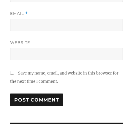
EMAIL
*
WEBSITE
Save my name, email, and website in this browser for
the next time I comment.
Post