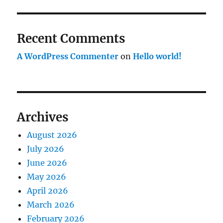
Recent Comments
A WordPress Commenter
on
Hello world!
Archives
August 2026
July 2026
June 2026
May 2026
April 2026
March 2026
February 2026