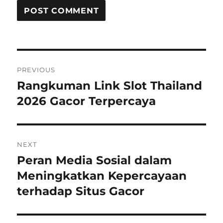
Post
PREVIOUS
navigation
Rangkuman Link Slot Thailand
Previous
post:
2026 Gacor Terpercaya
NEXT
Peran Media Sosial dalam
Next
post:
Meningkatkan Kepercayaan
terhadap Situs Gacor