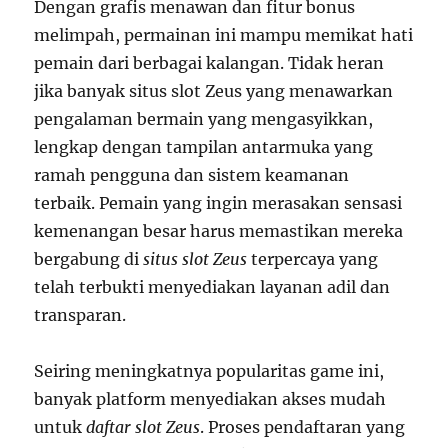
Dengan grafis menawan dan fitur bonus
melimpah, permainan ini mampu memikat hati
pemain dari berbagai kalangan. Tidak heran
jika banyak situs slot Zeus yang menawarkan
pengalaman bermain yang mengasyikkan,
lengkap dengan tampilan antarmuka yang
ramah pengguna dan sistem keamanan
terbaik. Pemain yang ingin merasakan sensasi
kemenangan besar harus memastikan mereka
bergabung di
situs slot Zeus
terpercaya yang
telah terbukti menyediakan layanan adil dan
transparan.
Seiring meningkatnya popularitas game ini,
banyak platform menyediakan akses mudah
untuk
daftar slot Zeus
. Proses pendaftaran yang