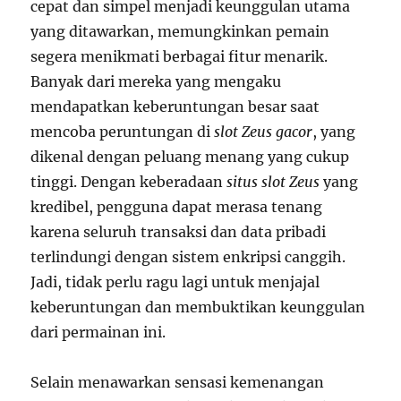
cepat dan simpel menjadi keunggulan utama
yang ditawarkan, memungkinkan pemain
segera menikmati berbagai fitur menarik.
Banyak dari mereka yang mengaku
mendapatkan keberuntungan besar saat
mencoba peruntungan di
slot Zeus gacor
, yang
dikenal dengan peluang menang yang cukup
tinggi. Dengan keberadaan
situs slot Zeus
yang
kredibel, pengguna dapat merasa tenang
karena seluruh transaksi dan data pribadi
terlindungi dengan sistem enkripsi canggih.
Jadi, tidak perlu ragu lagi untuk menjajal
keberuntungan dan membuktikan keunggulan
dari permainan ini.
Selain menawarkan sensasi kemenangan