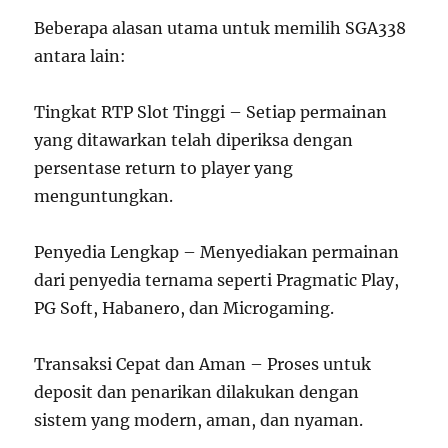
Beberapa alasan utama untuk memilih SGA338
antara lain:
Tingkat RTP Slot Tinggi – Setiap permainan
yang ditawarkan telah diperiksa dengan
persentase return to player yang
menguntungkan.
Penyedia Lengkap – Menyediakan permainan
dari penyedia ternama seperti Pragmatic Play,
PG Soft, Habanero, dan Microgaming.
Transaksi Cepat dan Aman – Proses untuk
deposit dan penarikan dilakukan dengan
sistem yang modern, aman, dan nyaman.