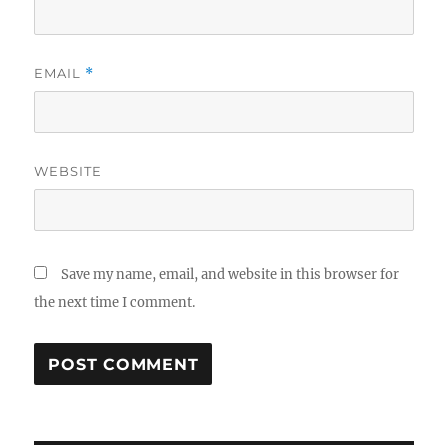
EMAIL
*
WEBSITE
Save my name, email, and website in this browser for
the next time I comment.