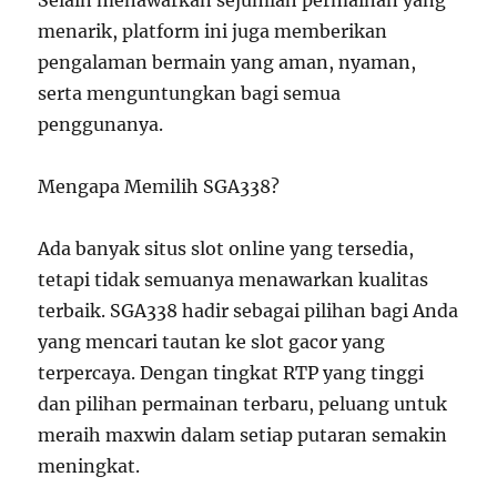
Selain menawarkan sejumlah permainan yang
menarik, platform ini juga memberikan
pengalaman bermain yang aman, nyaman,
serta menguntungkan bagi semua
penggunanya.
Mengapa Memilih SGA338?
Ada banyak situs slot online yang tersedia,
tetapi tidak semuanya menawarkan kualitas
terbaik. SGA338 hadir sebagai pilihan bagi Anda
yang mencari tautan ke slot gacor yang
terpercaya. Dengan tingkat RTP yang tinggi
dan pilihan permainan terbaru, peluang untuk
meraih maxwin dalam setiap putaran semakin
meningkat.