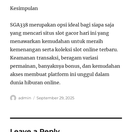
Kesimpulan
SGA338 merupakan opsi ideal bagi siapa saja
yang mencari situs slot gacor hari ini yang
menawarkan kemudahan untuk meraih
kemenangan serta koleksi slot online terbaru.
Keamanan transaksi, beragam variasi
permainan, banyaknya bonus, dan kemudahan
akses membuat platform ini unggul dalam
dunia hiburan online.
Author
Posted
admin
September 29, 2025
on
Leave a Reply