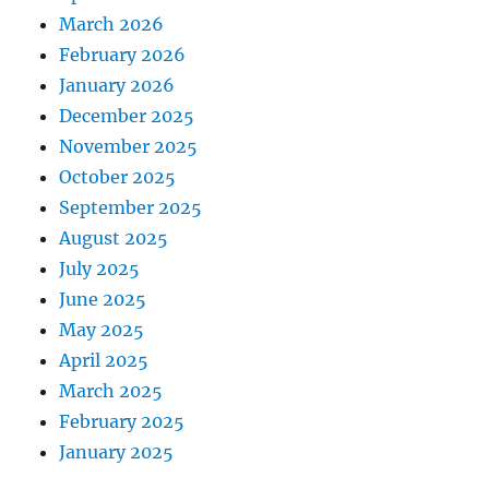
March 2026
February 2026
January 2026
December 2025
November 2025
October 2025
September 2025
August 2025
July 2025
June 2025
May 2025
April 2025
March 2025
February 2025
January 2025