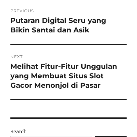
Post
PREVIOUS
navigation
Putaran Digital Seru yang
Previous
post:
Bikin Santai dan Asik
NEXT
Melihat Fitur-Fitur Unggulan
Next
post:
yang Membuat Situs Slot
Gacor Menonjol di Pasar
Search