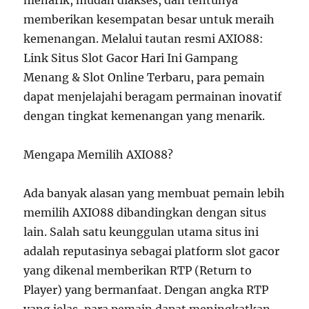
menarik, mudah diakses, dan tentunya
memberikan kesempatan besar untuk meraih
kemenangan. Melalui tautan resmi AXIO88:
Link Situs Slot Gacor Hari Ini Gampang
Menang & Slot Online Terbaru, para pemain
dapat menjelajahi beragam permainan inovatif
dengan tingkat kemenangan yang menarik.
Mengapa Memilih AXIO88?
Ada banyak alasan yang membuat pemain lebih
memilih AXIO88 dibandingkan dengan situs
lain. Salah satu keunggulan utama situs ini
adalah reputasinya sebagai platform slot gacor
yang dikenal memberikan RTP (Return to
Player) yang bermanfaat. Dengan angka RTP