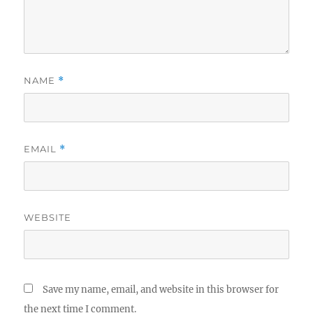
NAME
*
EMAIL
*
WEBSITE
Save my name, email, and website in this browser for
the next time I comment.