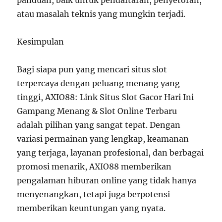
panduan, baik untuk pendaftaran, penyetoran,
atau masalah teknis yang mungkin terjadi.
Kesimpulan
Bagi siapa pun yang mencari situs slot
terpercaya dengan peluang menang yang
tinggi, AXIO88: Link Situs Slot Gacor Hari Ini
Gampang Menang & Slot Online Terbaru
adalah pilihan yang sangat tepat. Dengan
variasi permainan yang lengkap, keamanan
yang terjaga, layanan profesional, dan berbagai
promosi menarik, AXIO88 memberikan
pengalaman hiburan online yang tidak hanya
menyenangkan, tetapi juga berpotensi
memberikan keuntungan yang nyata.