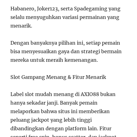
Habanero, Joker123, serta Spadegaming yang
selalu menyuguhkan variasi permainan yang
menarik.
Dengan banyaknya pilihan ini, setiap pemain
bisa menyesuaikan gaya dan strategi bermain
mereka untuk meraih kemenangan.
Slot Gampang Menang & Fitur Menarik
Label slot mudah menang di AXIO88 bukan
hanya sekadar janji. Banyak pemain
melaporkan bahwa situs ini memberikan
peluang jackpot yang lebih tinggi
dibandingkan dengan platform lain. Fitur