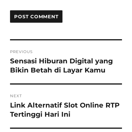
Post
PREVIOUS
navigation
Sensasi Hiburan Digital yang
Previous
post:
Bikin Betah di Layar Kamu
NEXT
Link Alternatif Slot Online RTP
Next
post:
Tertinggi Hari Ini