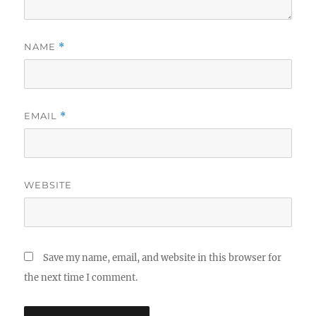
NAME
*
EMAIL
*
WEBSITE
Save my name, email, and website in this browser for
the next time I comment.