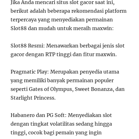
Jika Anda mencari situs slot gacor saat ini,
berikut adalah beberapa rekomendasi platform
terpercaya yang menyediakan permainan
Slot88 dan mudah untuk meraih maxwin:
Slot88 Resmi: Menawarkan berbagai jenis slot
gacor dengan RTP tinggi dan fitur maxwin.
Pragmatic Play: Merupakan penyedia utama
yang memiliki banyak permainan populer
seperti Gates of Olympus, Sweet Bonanza, dan
Starlight Princess.
Habanero dan PG Soft: Menyediakan slot
dengan tingkat volatilitas sedang hingga
tinggi, cocok bagi pemain yang ingin