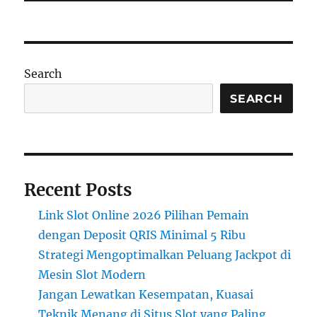
Search
SEARCH
Recent Posts
Link Slot Online 2026 Pilihan Pemain
dengan Deposit QRIS Minimal 5 Ribu
Strategi Mengoptimalkan Peluang Jackpot di
Mesin Slot Modern
Jangan Lewatkan Kesempatan, Kuasai
Teknik Menang di Situs Slot yang Paling