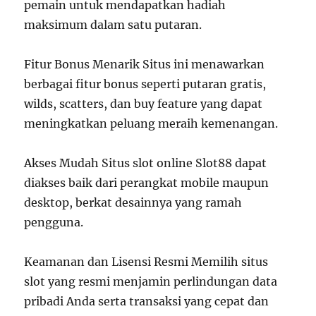
pemain untuk mendapatkan hadiah
maksimum dalam satu putaran.
Fitur Bonus Menarik Situs ini menawarkan
berbagai fitur bonus seperti putaran gratis,
wilds, scatters, dan buy feature yang dapat
meningkatkan peluang meraih kemenangan.
Akses Mudah Situs slot online Slot88 dapat
diakses baik dari perangkat mobile maupun
desktop, berkat desainnya yang ramah
pengguna.
Keamanan dan Lisensi Resmi Memilih situs
slot yang resmi menjamin perlindungan data
pribadi Anda serta transaksi yang cepat dan