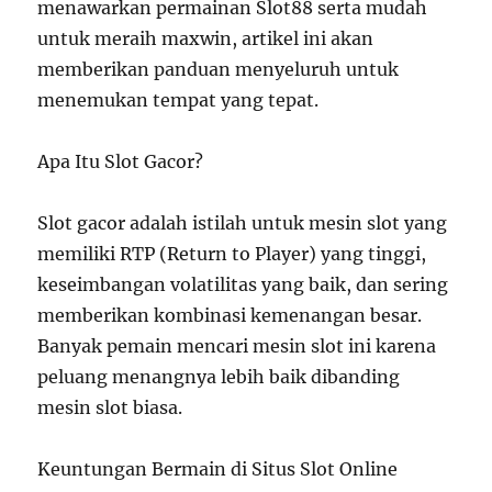
menawarkan permainan Slot88 serta mudah
untuk meraih maxwin, artikel ini akan
memberikan panduan menyeluruh untuk
menemukan tempat yang tepat.
Apa Itu Slot Gacor?
Slot gacor adalah istilah untuk mesin slot yang
memiliki RTP (Return to Player) yang tinggi,
keseimbangan volatilitas yang baik, dan sering
memberikan kombinasi kemenangan besar.
Banyak pemain mencari mesin slot ini karena
peluang menangnya lebih baik dibanding
mesin slot biasa.
Keuntungan Bermain di Situs Slot Online