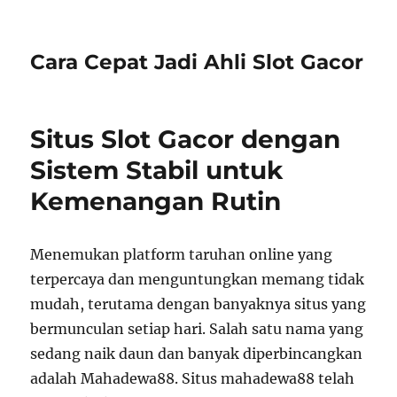
Cara Cepat Jadi Ahli Slot Gacor
Situs Slot Gacor dengan
Sistem Stabil untuk
Kemenangan Rutin
Menemukan platform taruhan online yang
terpercaya dan menguntungkan memang tidak
mudah, terutama dengan banyaknya situs yang
bermunculan setiap hari. Salah satu nama yang
sedang naik daun dan banyak diperbincangkan
adalah Mahadewa88. Situs mahadewa88 telah