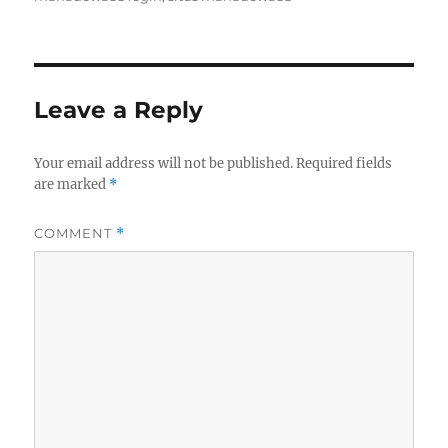
Leave a Reply
Your email address will not be published.
Required fields
are marked
*
COMMENT
*