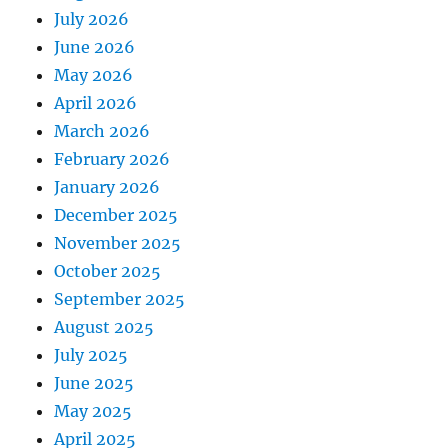
July 2026
June 2026
May 2026
April 2026
March 2026
February 2026
January 2026
December 2025
November 2025
October 2025
September 2025
August 2025
July 2025
June 2025
May 2025
April 2025