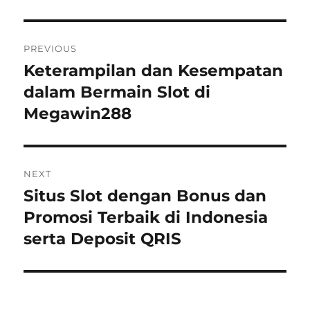
Post
PREVIOUS
navigation
Keterampilan dan Kesempatan
Previous
post:
dalam Bermain Slot di
Megawin288
NEXT
Situs Slot dengan Bonus dan
Next
post:
Promosi Terbaik di Indonesia
serta Deposit QRIS