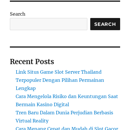
Search
SEARCH
Recent Posts
Link Situs Game Slot Server Thailand
Terpopuler Dengan Pilihan Permainan
Lengkap
Cara Mengelola Risiko dan Keuntungan Saat
Bermain Kasino Digital
Tren Baru Dalam Dunia Perjudian Berbasis
Virtual Reality
Cara Menang Cepat dan Mudah di Slot Gacor