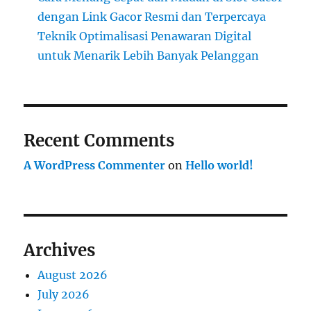
dengan Link Gacor Resmi dan Terpercaya
Teknik Optimalisasi Penawaran Digital
untuk Menarik Lebih Banyak Pelanggan
Recent Comments
A WordPress Commenter
on
Hello world!
Archives
August 2026
July 2026